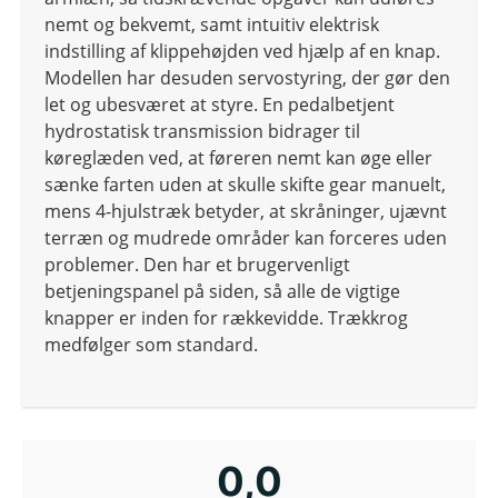
nemt og bekvemt, samt intuitiv elektrisk
indstilling af klippehøjden ved hjælp af en knap.
Modellen har desuden servostyring, der gør den
let og ubesværet at styre. En pedalbetjent
hydrostatisk transmission bidrager til
køreglæden ved, at føreren nemt kan øge eller
sænke farten uden at skulle skifte gear manuelt,
mens 4-hjulstræk betyder, at skråninger, ujævnt
terræn og mudrede områder kan forceres uden
problemer. Den har et brugervenligt
betjeningspanel på siden, så alle de vigtige
knapper er inden for rækkevidde. Trækkrog
medfølger som standard.
0,0