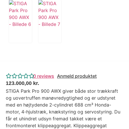
0
reviews
Anmeld produktet
123.000,00
kr.
STIGA Park Pro 900 AWX giver både stor trækkraft
og uovertruffen manøvredygtighed og er udstyret
med en højtydende 2-cylindret 688 cm³ Honda-
motor, 4-hjulstræk, knækstyring og servostyring. Du
får et uhindret udsyn fremad takket være et
frontmonteret klippeaggregat. Klippeaggregat