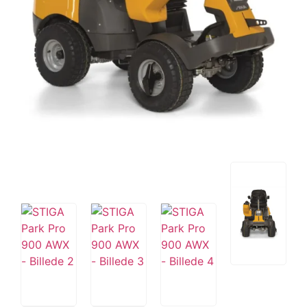
Tips og tricks
4.4 Google Reviews
4.7 Trustpilot