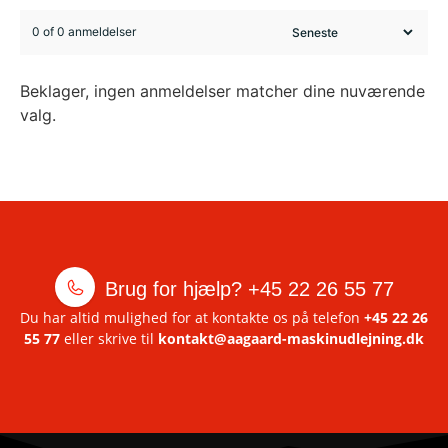
0 of 0 anmeldelser
Beklager, ingen anmeldelser matcher dine nuværende
valg.
Brug for hjælp?
+45 22 26 55 77
Du har altid mulighed for at kontakte os på telefon
+45 22 26
55 77
eller skrive til
kontakt@aagaard-maskinudlejning.dk