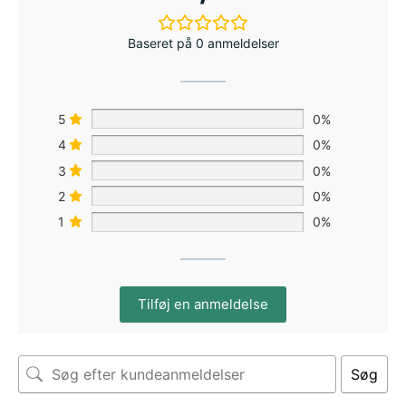
Baseret på 0 anmeldelser
5
0%
4
0%
3
0%
2
0%
1
0%
Tilføj en anmeldelse
Søg