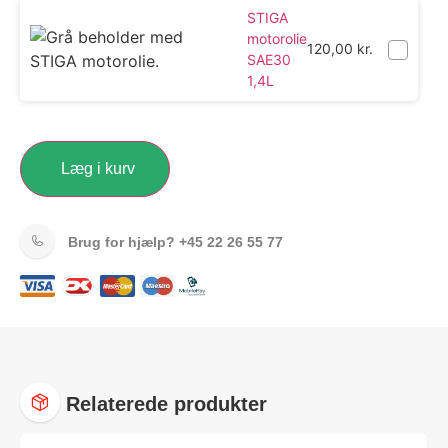
STIGA
motorolie
120,00
kr.
SAE30
1,4L
Læg i kurv
Brug for hjælp?
+45 22 26 55 77
Relaterede produkter