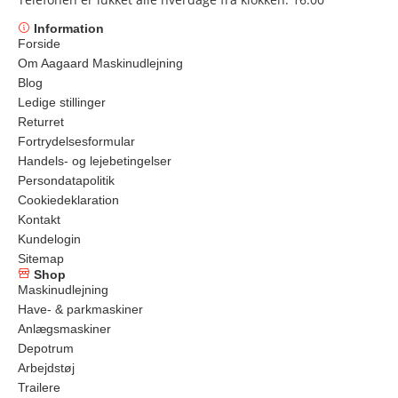
Information
Forside
Om Aagaard Maskinudlejning
Blog
Ledige stillinger
Returret
Fortrydelsesformular
Handels- og lejebetingelser
Persondatapolitik
Cookiedeklaration
Kontakt
Kundelogin
Sitemap
Shop
Maskinudlejning
Have- & parkmaskiner
Anlægsmaskiner
Depotrum
Arbejdstøj
Trailere