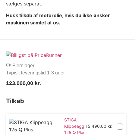
sælges separat.
Husk tilkøb af motorolie, hvis du ikke ønsker
maskinen samlet af os.
Fjernlager
Typisk leveringstid 1-3 uger
123.000,00
kr.
Tilkøb
STIGA
Klippeagg.
15.490,00
kr.
125 Q Plus