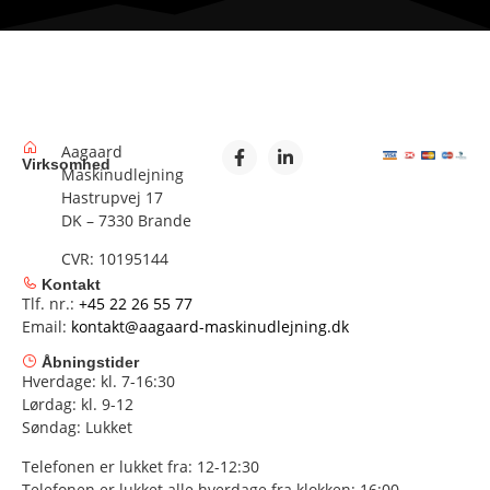
Aagaard
Virksomhed
Maskinudlejning
Hastrupvej 17
DK – 7330 Brande
CVR: 10195144
Kontakt
Tlf. nr.:
+45 22 26 55 77
Email:
kontakt@aagaard-maskinudlejning.dk
Åbningstider
Hverdage: kl. 7-16:30
Lørdag: kl. 9-12
Søndag: Lukket
Telefonen er lukket fra: 12-12:30
Telefonen er lukket alle hverdage fra klokken: 16:00