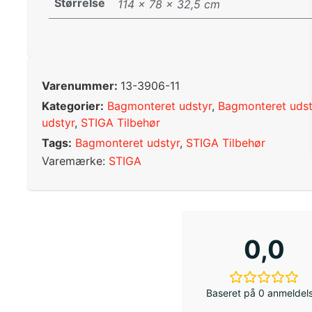
Størrelse
114 × 78 × 32,5 cm
Varenummer:
13-3906-11
Kategorier:
Bagmonteret udstyr
,
Bagmonteret udst
udstyr
,
STIGA Tilbehør
Tags:
Bagmonteret udstyr
,
STIGA Tilbehør
Varemærke:
STIGA
0,0
Baseret på 0 anmeldel