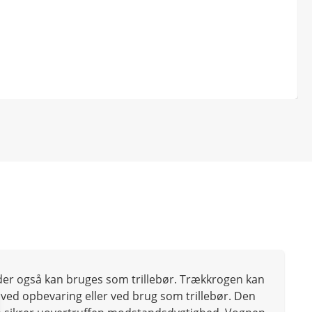
 der også kan bruges som trillebør. Trækkrogen kan
 ved opbevaring eller ved brug som trillebør. Den