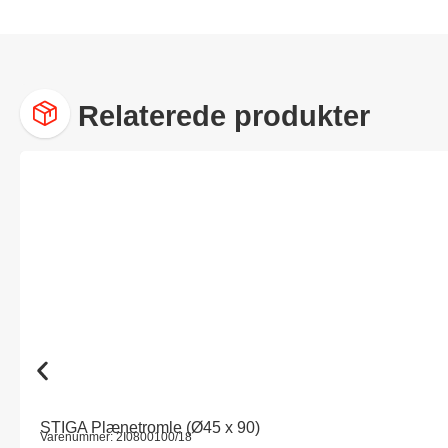
Relaterede produkter
STIGA Plænetromle (Ø45 x 90)
Varenummer: 2I0800100/18