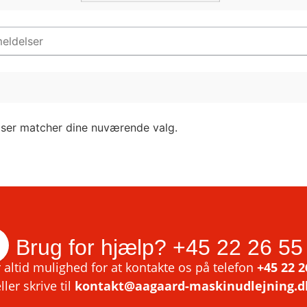
lser matcher dine nuværende valg.
Brug for hjælp?
+45 22 26 55
 altid mulighed for at kontakte os på telefon
+45 22 2
ller skrive til
kontakt@aagaard-maskinudlejning.d