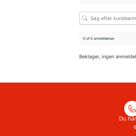
0 of 0 anmeldelser
Beklager, ingen anmelde
Du har
e