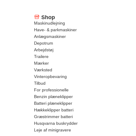
Shop
Maskinudlejning
Have- & parkmaskiner
Anlægsmaskiner
Depotrum
Arbejdstøj
Trailere
Mærker
Værksted
Vinteropbevaring
Tilbud
For professionelle
Benzin plæneklipper
Batteri plæneklipper
Hækkeklipper batteri
Græstrimmer batteri
Husqvarna buskrydder
Leje af minigravere