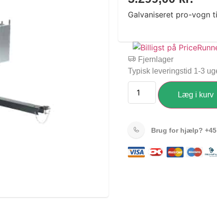
Galvaniseret pro-vogn ti
Fjernlager
Typisk leveringstid 1-3 ug
Læg i kurv
Brug for hjælp?
+45