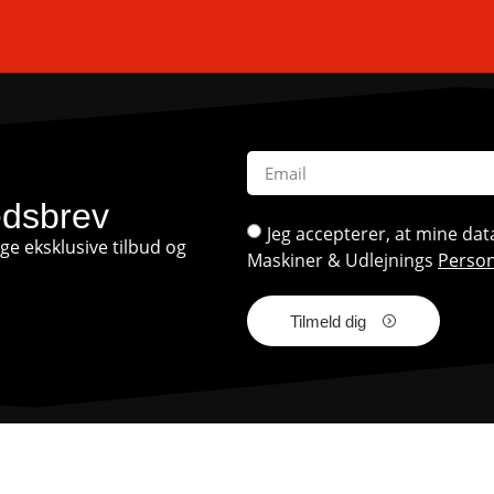
edsbrev
Jeg accepterer, at mine d
e eksklusive tilbud og
Maskiner & Udlejnings
Person
Tilmeld dig