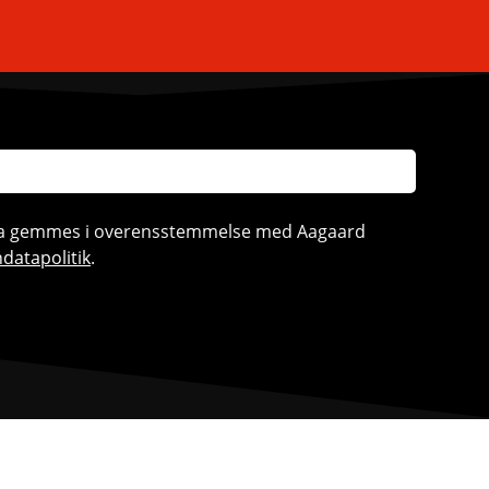
ata gemmes i overensstemmelse med Aagaard
datapolitik
.