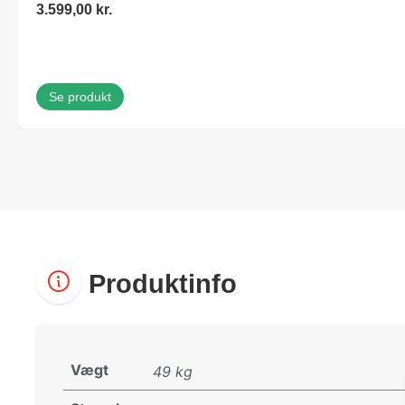
3.599,00
kr.
Se produkt
Produktinfo
Vægt
49 kg