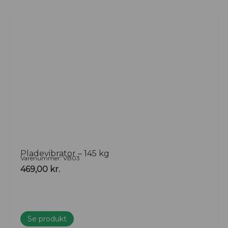
Pladevibrator – 145 kg
Varenummer: VB03
469,00
kr.
Se produkt