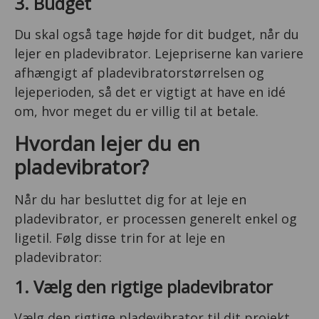
3. Budget
Du skal også tage højde for dit budget, når du
lejer en pladevibrator. Lejepriserne kan variere
afhængigt af pladevibratorstørrelsen og
lejeperioden, så det er vigtigt at have en idé
om, hvor meget du er villig til at betale.
Hvordan lejer du en
pladevibrator?
Når du har besluttet dig for at leje en
pladevibrator, er processen generelt enkel og
ligetil. Følg disse trin for at leje en
pladevibrator:
1. Vælg den rigtige pladevibrator
Vælg den rigtige pladevibrator til dit projekt.