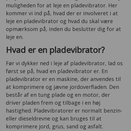
muligheden for at leje en pladevibrator. Her
kommer vi ind på, hvad der er involveret i at
leje en pladevibrator og hvad du skal være
opmærksom på, inden du beslutter dig for at
leje en.
Hvad er en pladevibrator?
Før vi dykker ned i leje af pladevibrator, lad os
først se på, hvad en pladevibrator er. En
pladevibrator er en maskine, der anvendes til
at komprimere og jævne jordoverfladen. Den
består af en tung plade og en motor, der
driver pladen frem og tilbage i en høj
hastighed. Pladevibratorer er normalt benzin-
eller dieseldrevne og kan bruges til at
komprimere jord, grus, sand og asfalt.