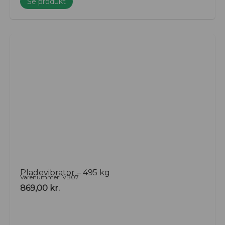
Se produkt
Pladevibrator – 495 kg
Varenummer: VB07
869,00
kr.