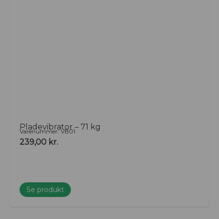
Pladevibrator – 71 kg
Varenummer: VB01
239,00
kr.
Se produkt