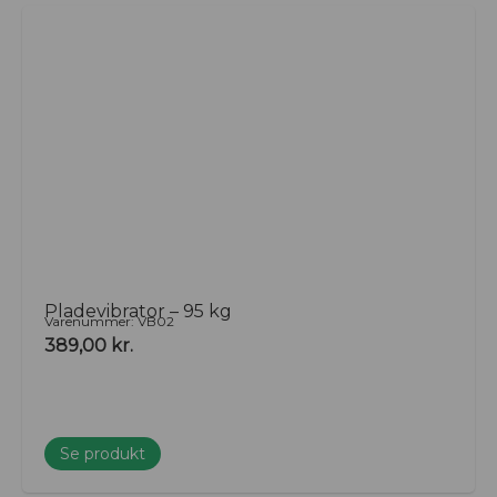
Pladevibrator – 95 kg
Varenummer: VB02
389,00
kr.
Se produkt