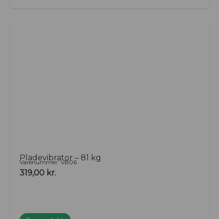
Pladevibrator – 81 kg
Varenummer: VB06
319,00
kr.