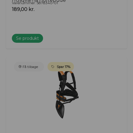
Husqvarna Hoftepude
Varenummer: 5878340-01
189,00
kr.
Se produkt
Få tilbage
Spar 17%