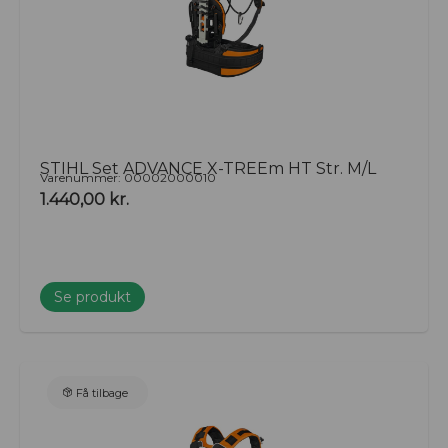
STIHL Set ADVANCE X-TREEm HT Str. M/L
Varenummer: 00002000010
1.440,00
kr.
Se produkt
Få tilbage