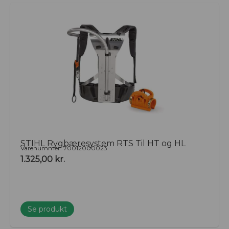
STIHL Rygbæresystem RTS Til HT og HL
Varenummer: 70012000023
1.325,00
kr.
Se produkt