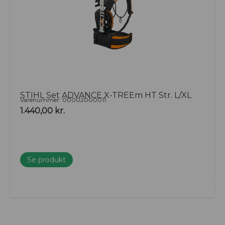
STIHL Set ADVANCE X-TREEm HT Str. L/XL
Varenummer: 00002000011
1.440,00
kr.
Se produkt