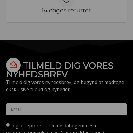
14 dages returret
TILMELD DIG VORES
NYHEDSBREV
Tilmeld dig vores nyhedsbrev, og begynd at modtage
eksklusive tilbud og nyheder.
Jeg accepterer, at mine data gemmes i
overensstemmelse med Aagaard Maskiner &