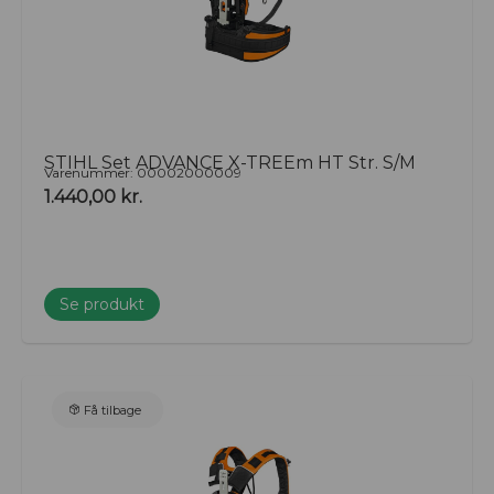
STIHL Set ADVANCE X-TREEm HT Str. S/M
Varenummer: 00002000009
1.440,00
kr.
Se produkt
Få tilbage