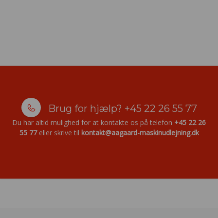
Brug for hjælp?
+45 22 26 55 77
Du har altid mulighed for at kontakte os på telefon
+45 22 26
55 77
eller skrive til
kontakt@aagaard-maskinudlejning.dk