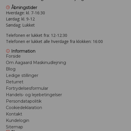
Åbningstider
Hverdage: kl. 7-16:30
Lørdag: kl. 9-12
Søndag: Lukket
Telefonen er lukket fra: 12-12:30
Telefonen er lukket alle hverdage fra klokken: 16:00
Information
Forside
Om Aagaard Maskinudlejning
Blog
Ledige stillinger
Returret
Fortrydelsesformular
Handels- og lejebetingelser
Persondatapolitik
Cookiedeklaration
Kontakt
Kundelogin
Sitemap