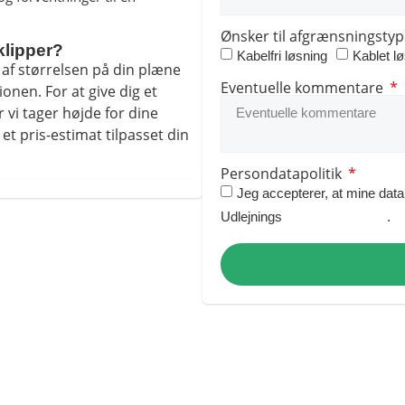
Ønsker til afgrænsningsty
klipper?
Kabelfri løsning
Kablet l
 af størrelsen på din plæne
Eventuelle kommentare
onen. For at give dig et
 vi tager højde for dine
t pris-estimat tilpasset din
Persondatapolitik
Jeg accepterer, at mine d
Udlejnings
Persondatapolitik
.