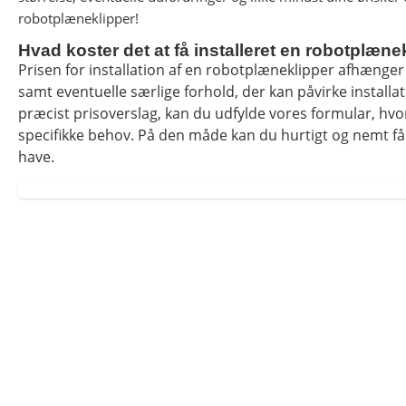
robotplæneklipper!
Hvad koster det at få installeret en robotplæne
Prisen for installation af en robotplæneklipper afhænger
samt eventuelle særlige forhold, der kan påvirke installati
præcist prisoverslag, kan du udfylde vores formular, hvor
specifikke behov. På den måde kan du hurtigt og nemt få e
have.