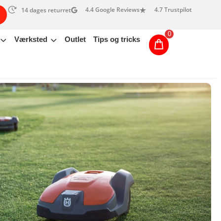
4.4 Google Reviews
4.7 Trustpilot
14 dages returret
0
Værksted
Outlet
Tips og tricks