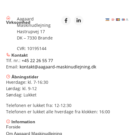
Aagaard
Virksomhed
Maskinudlejning
Hastrupvej 17
DK – 7330 Brande
CVR: 10195144
Kontakt
Tlf. nr.:
+45 22 26 55 77
Email:
kontakt@aagaard-maskinudlejning.dk
Åbningstider
Hverdage: kl. 7-16:30
Lørdag: kl. 9-12
Søndag: Lukket
Telefonen er lukket fra: 12-12:30
Telefonen er lukket alle hverdage fra klokken: 16:00
Information
Forside
Om Aagaard Maskinudlejning