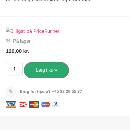
På lager
120,00
kr.
Læg i kurv
Brug for hjælp?
+45 22 26 55 77