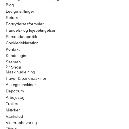
Blog
Ledige stillinger
Returret
Fortrydelsesformular
Handels- og lejebetingelser
Persondatapolitik
Cookiedeklaration
Kontakt
Kundelogin
Sitemap
Shop
Maskinudlejning
Have- & parkmaskiner
Anlægsmaskiner
Depotrum
Arbejdstøj
Trailere
Mærker
Værksted
Vinteropbevaring
Tilbud