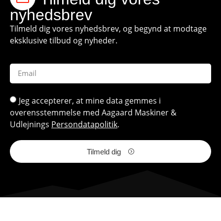
nyhedsbrev
Tilmeld dig vores nyhedsbrev, og begynd at modtage
eksklusive tilbud og nyheder.
Jeg accepterer, at mine data gemmes i
overensstemmelse med Aagaard Maskiner &
Udlejnings
Persondatapolitik
.
Tilmeld dig