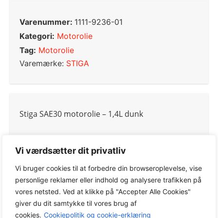
Varenummer:
1111-9236-01
Kategori:
Motorolie
Tag:
Motorolie
Varemærke:
STIGA
Stiga SAE30 motorolie – 1,4L dunk
Vi værdsætter dit privatliv
0,0
Vi bruger cookies til at forbedre din browseroplevelse, vise
personlige reklamer eller indhold og analysere trafikken på
vores netsted. Ved at klikke på "Accepter Alle Cookies"
giver du dit samtykke til vores brug af
Baseret på 0 anmeldelser
cookies.
Cookiepolitik og cookie-erklæring