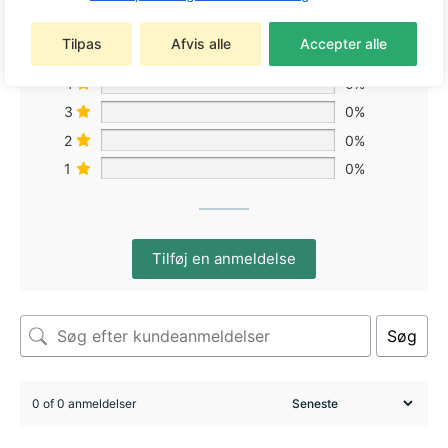
Tilpas
Afvis alle
Accepter alle
5
0%
4
0%
3
0%
2
0%
1
0%
Tilføj en anmeldelse
Søg
0 of 0 anmeldelser