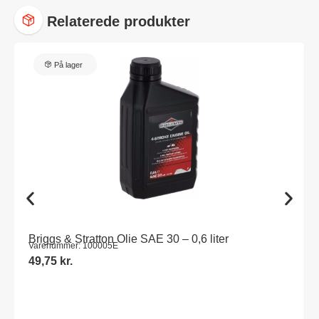
Relaterede produkter
På lager
Briggs & Stratton Olie SAE 30 – 0,6 liter
Varenummer: 100005E
49,75
kr.