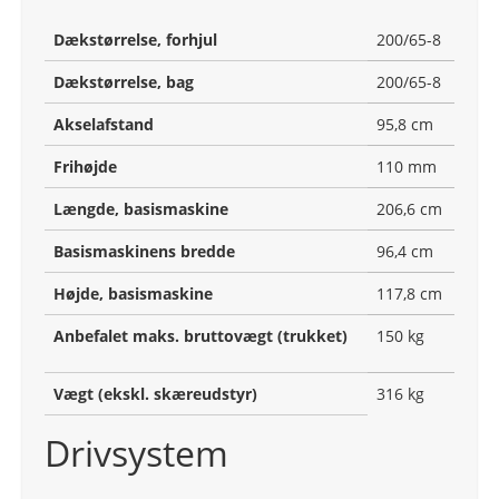
Dækstørrelse, forhjul
200/65-8
Dækstørrelse, bag
200/65-8
Akselafstand
95,8 cm
Frihøjde
110 mm
Længde, basismaskine
206,6 cm
Basismaskinens bredde
96,4 cm
Højde, basismaskine
117,8 cm
Anbefalet maks. bruttovægt (trukket)
150 kg
Vægt (ekskl. skæreudstyr)
316 kg
Drivsystem