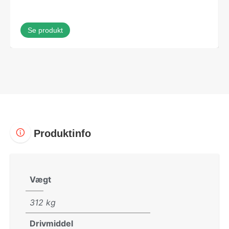
Se produkt
Produktinfo
Vægt
312 kg
Drivmiddel