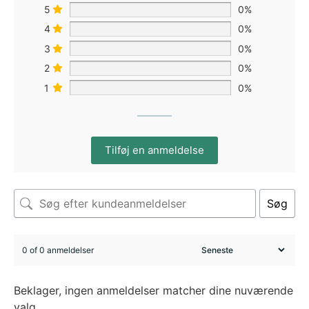
5
0%
4
0%
3
0%
2
0%
1
0%
Tilføj en anmeldelse
Søg
0 of 0 anmeldelser
Beklager, ingen anmeldelser matcher dine nuværende
valg.