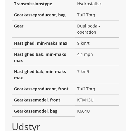
Transmissionstype
Hydrostatisk
Gearkasseproducent, bag
Tuff Torq
Gear
Dual pedal-
operation
Hastighed, min-maks max
9 km/t
Hastighed bak, min-maks
4,4 mph
max
Hastighed bak, min-maks
7 km/t
max
Gearkasseproducent, front
Tuff Torq
Gearkassemodel, front
KTM13U
Gearkassemodel, bag
K664U
Udstyr