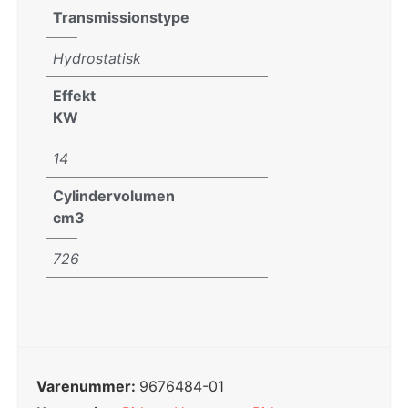
Transmissionstype
Hydrostatisk
Effekt
KW
14
Cylindervolumen
cm3
726
Varenummer:
9676484-01