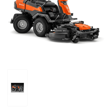
Tips og tricks
4.4 Google Reviews
4.7 Trustpilot