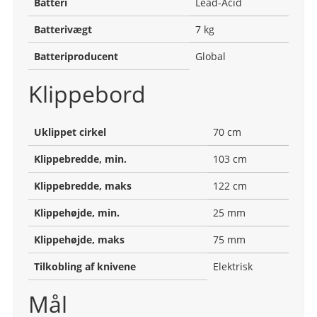
Batteri
Lead-Acid
Batterivægt
7 kg
Batteriproducent
Global
Klippebord
Uklippet cirkel
70 cm
Klippebredde, min.
103 cm
Klippebredde, maks
122 cm
Klippehøjde, min.
25 mm
Klippehøjde, maks
75 mm
Tilkobling af knivene
Elektrisk
Mål