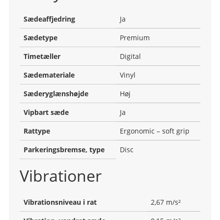
Sædeaffjedring
Ja
Sædetype
Premium
Timetæller
Digital
Sædemateriale
Vinyl
Sæderyglænshøjde
Høj
Vipbart sæde
Ja
Rattype
Ergonomic – soft grip
Parkeringsbremse, type
Disc
Vibrationer
Vibrationsniveau i rat
2,67 m/s²