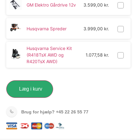
GM Elektro Gårdrive 12v
3.599,00
kr.
Husqvarna Spreder
3.999,00
kr.
Husqvarna Service Kit
(R418TsX AWD og
1.077,58
kr.
R420TsX AWD)
Læg i kurv
Brug for hjælp?
+45 22 26 55 77