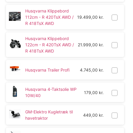
Husqvarna Klippebord
112cm - R 420TsX AWD /
19.499,00
kr.
R 418TsX AWD
Husqvarna Klippebord
122cm - R 420TsX AWD /
21.999,00
kr.
R 418TsX AWD
Husqvarna Trailer Profi
4.745,00
kr.
Husqvarna 4-Taktsolie WP
179,00
kr.
10W/40
GM-Elektro Kugletræk til
449,00
kr.
havetraktor