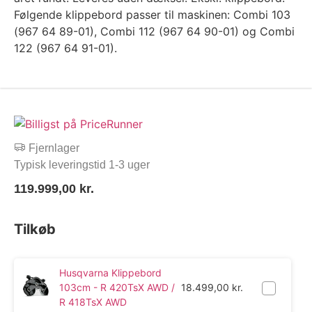
Følgende klippebord passer til maskinen: Combi 103
(967 64 89-01), Combi 112 (967 64 90-01) og Combi
122 (967 64 91-01).
Fjernlager
Typisk leveringstid 1-3 uger
119.999,00
kr.
Tilkøb
Husqvarna Klippebord
103cm - R 420TsX AWD /
18.499,00
kr.
R 418TsX AWD