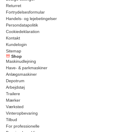
Returret
Fortrydelsesformular
Handels- og lejebetingelser
Persondatapolitik
Cookiedeklaration
Kontakt
Kundelogin
Sitemap
Shop
Maskinudlejning
Have- & parkmaskiner
Anlægsmaskiner
Depotrum
Arbejdstøj
Trailere
Mærker
Værksted
Vinteropbevaring
Tilbud
For professionelle