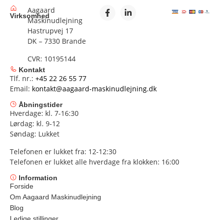
Aagaard
Virksomhed
Maskinudlejning
Hastrupvej 17
DK – 7330 Brande
CVR: 10195144
Kontakt
Tlf. nr.:
+45 22 26 55 77
Email:
kontakt@aagaard-maskinudlejning.dk
Åbningstider
Hverdage: kl. 7-16:30
Lørdag: kl. 9-12
Søndag: Lukket
Telefonen er lukket fra: 12-12:30
Telefonen er lukket alle hverdage fra klokken: 16:00
Information
Forside
Om Aagaard Maskinudlejning
Blog
Ledige stillinger