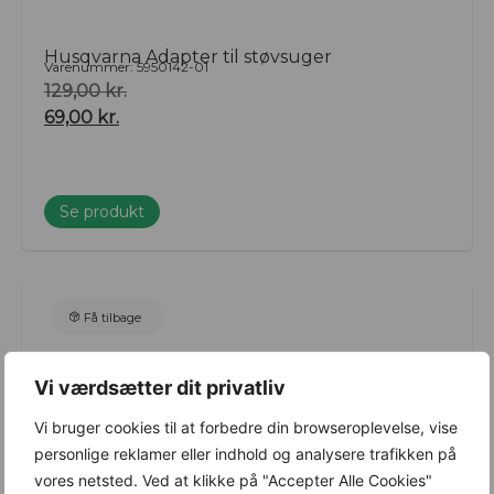
Husqvarna Adapter til støvsuger
Varenummer: 5950142-01
129,00
kr.
69,00
kr.
Se produkt
Få tilbage
Vi værdsætter dit privatliv
Vi bruger cookies til at forbedre din browseroplevelse, vise
personlige reklamer eller indhold og analysere trafikken på
vores netsted. Ved at klikke på "Accepter Alle Cookies"