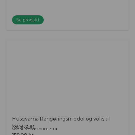
Se produkt
Husqvarna Rengøringsmiddel og voks til
køretøjer
Varenummer: 5906613-01