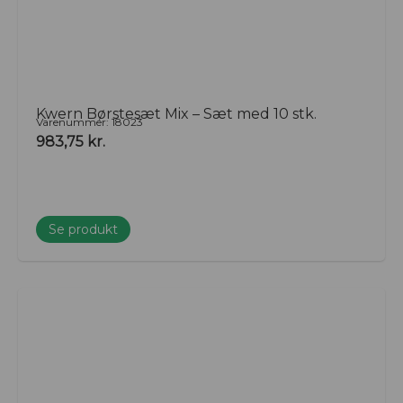
Kwern Børstesæt Mix – Sæt med 10 stk.
Varenummer: 18023
983,75
kr.
Se produkt