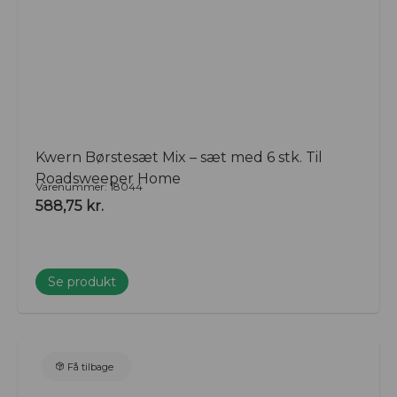
Kwern Børstesæt Mix – sæt med 6 stk. Til
Roadsweeper Home
Varenummer: 18044
588,75
kr.
Se produkt
Få tilbage