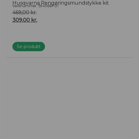
Husqvarna Rengøringsmundstykke kit
Varenummer: 5949661-01
469,00
kr.
309,00
kr.
Se produkt