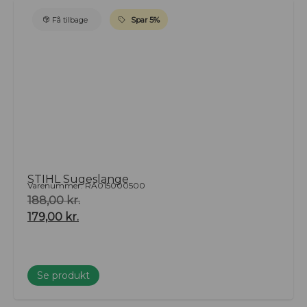
Få tilbage
Spar 5%
STIHL Sugeslange
Varenummer: RA015000500
188,00
kr.
179,00
kr.
Se produkt