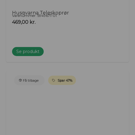
Husqvarna Teleskoprør
Varenummer: 5949671-01
469,00
kr.
Se produkt
Få tilbage
Spar 47%