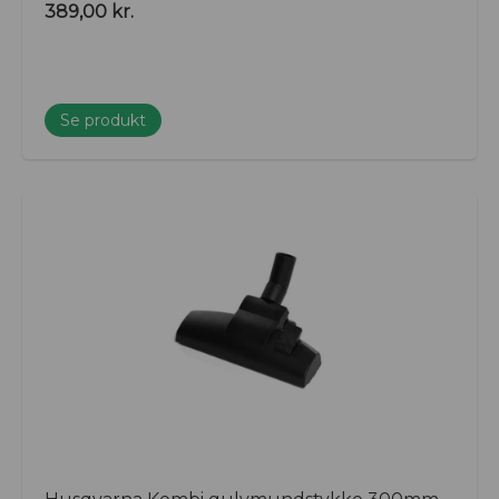
389,00
kr.
Se produkt