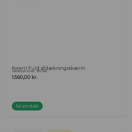
Kwern Fuld afdækningsskærm
Varenummer: 18066
1.560,00
kr.
Se produkt