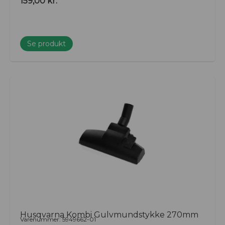
159,00
kr.
Se produkt
Husqvarna Kombi Gulvmundstykke 270mm
Varenummer: 5949662-01