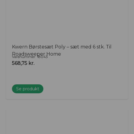
Kwern Børstesæt Poly – sæt med 6 stk. Til
Roadsweeper Home
Varenummer: 18043
568,75
kr.
Se produkt