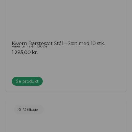
Kwern Børstesæt Stål – Sæt med 10 stk.
Varenummer: 18024
1.285,00
kr.
Se produkt
Få tilbage