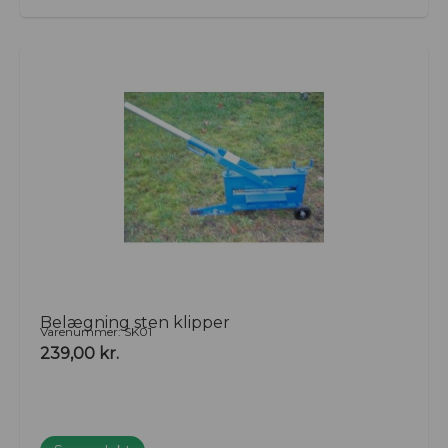
Belægning sten klipper
Varenummer: SK01
239,00
kr.