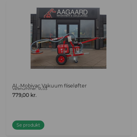
AL-Mobivac Vakuum fliseløfter
Varenummer: VL03
779,00
kr.
Se produkt