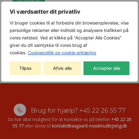
Se produkt
Vi værdsætter dit privatliv
Vi bruger cookies til at forbedre din browseroplevelse, vise
personlige reklamer eller indhold og analysere trafikken på
vores netsted. Ved at klikke på "Accepter Alle Cookies"
giver du dit samtykke til vores brug af
cookies.
Cookiepolitik og cookie-erklæring
Tilpas
Afvis alle
Accepter alle
Brug for hjælp?
+45 22 26 55 77
Du har altid mulighed for at kontakte os på telefon
+45 22 26
55 77
eller skrive til
kontakt@aagaard-maskinudlejning.dk