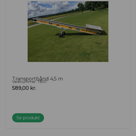
Transportbånd 4,5 m
Varenummer: TB01
589,00
kr.
Se produkt