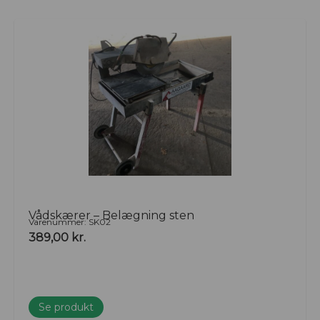
Vådskærer – Belægning sten
Varenummer: SK02
389,00
kr.
Se produkt