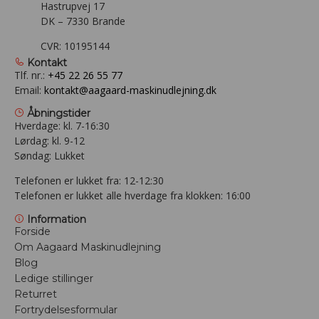
Hastrupvej 17
DK – 7330 Brande
CVR: 10195144
Kontakt
Tlf. nr.:
+45 22 26 55 77
Email:
kontakt@aagaard-maskinudlejning.dk
Åbningstider
Hverdage: kl. 7-16:30
Lørdag: kl. 9-12
Søndag: Lukket
Telefonen er lukket fra: 12-12:30
Telefonen er lukket alle hverdage fra klokken: 16:00
Information
Forside
Om Aagaard Maskinudlejning
Blog
Ledige stillinger
Returret
Fortrydelsesformular