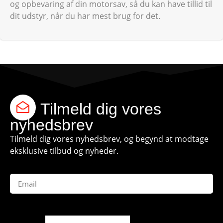
og opbevaring af din motorsav, så du kan have tillid til
dit udstyr, når du har mest brug for det.
Tilmeld dig vores
nyhedsbrev
Tilmeld dig vores nyhedsbrev, og begynd at modtage
eksklusive tilbud og nyheder.