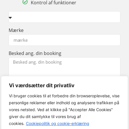
Kontrol af funktioner
Mærke
Besked ang. din booking
Vi værdsætter dit privatliv
Vi bruger cookies til at forbedre din browseroplevelse, vise
personlige reklamer eller indhold og analysere trafikken på
Send og book service
vores netsted. Ved at klikke på "Accepter Alle Cookies"
giver du dit samtykke til vores brug af
Send
cookies.
Cookiepolitik og cookie-erklæring