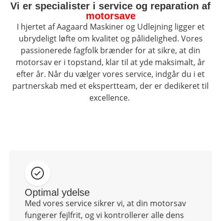
Vi er specialister i service og reparation af
Tips og tricks
motorsave
4.4 Google Reviews
I hjertet af Aagaard Maskiner og Udlejning ligger et
ubrydeligt løfte om kvalitet og pålidelighed. Vores
4.7 Trustpilot
passionerede fagfolk brænder for at sikre, at din
motorsav er i topstand, klar til at yde maksimalt, år
efter år. Når du vælger vores service, indgår du i et
partnerskab med et ekspertteam, der er dedikeret til
excellence.
Optimal ydelse
Med vores service sikrer vi, at din motorsav
fungerer fejlfrit, og vi kontrollerer alle dens