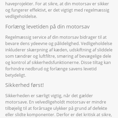
haveprojekter. For at sikre, at din motorsav er sikker
og fungerer effektivt, er det vigtigt med regelmæssig
vedligeholdelse.
Forlæng levetiden på din motorsav
Regelmæssig service af din motorsav bidrager til at
bevare dens ydeevne og pålidelighed. Vedligeholdelse
inkluderer skærpning af kæden, udskiftning af sliddele
som tændrør og luftfiltre, smøring af bevægelige dele
og kontrol af sikkerhedsfunktionerne. Disse tiltag kan
forhindre nedbrud og forlænge savens levetid
betydeligt.
Sikkerhed først!
Sikkerheden er særligt vigtig, når det gælder
motorsave. En velvedligeholdt motorsav er mindre
tilbøjelig til at forårsage ulykker på grund af defekte
eller slidte komponenter. Derfor er det kritisk at sikre,