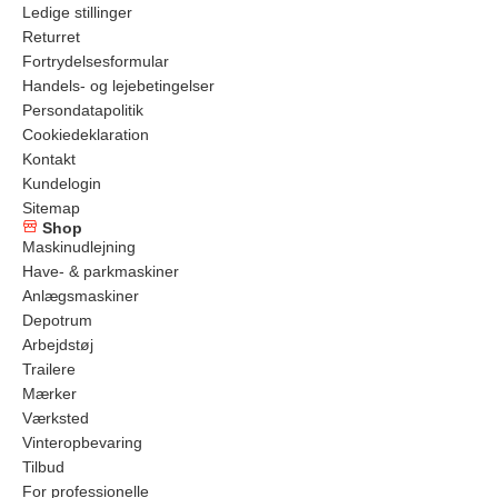
Ledige stillinger
Returret
Fortrydelsesformular
Handels- og lejebetingelser
Persondatapolitik
Cookiedeklaration
Kontakt
Kundelogin
Sitemap
Shop
Maskinudlejning
Have- & parkmaskiner
Anlægsmaskiner
Depotrum
Arbejdstøj
Trailere
Mærker
Værksted
Vinteropbevaring
Tilbud
For professionelle