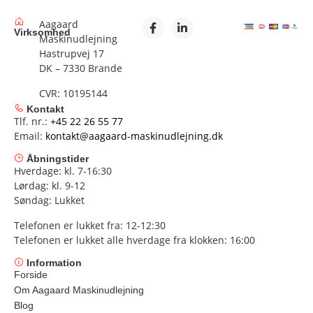
Aagaard
Virksomhed
Maskinudlejning
Hastrupvej 17
DK – 7330 Brande
CVR: 10195144
Kontakt
Tlf. nr.:
+45 22 26 55 77
Email:
kontakt@aagaard-maskinudlejning.dk
Åbningstider
Hverdage: kl. 7-16:30
Lørdag: kl. 9-12
Søndag: Lukket
Telefonen er lukket fra: 12-12:30
Telefonen er lukket alle hverdage fra klokken: 16:00
Information
Forside
Om Aagaard Maskinudlejning
Blog