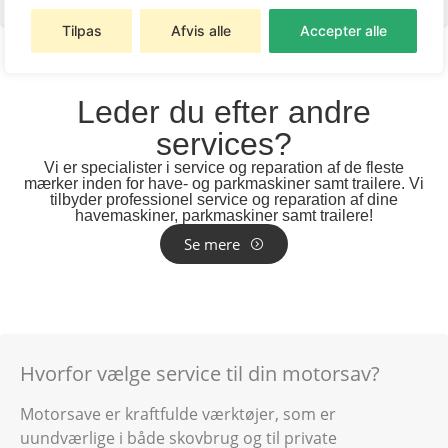
Tilpas
Afvis alle
Accepter alle
Leder du efter andre
services?
Vi er specialister i service og reparation af de fleste
mærker inden for have- og parkmaskiner samt
trailere
. Vi
tilbyder professionel service og reparation af dine
havemaskiner, parkmaskiner samt trailere!
Se mere
Hvorfor vælge service til din motorsav?
Motorsave er kraftfulde værktøjer, som er
uundværlige i både skovbrug og til private