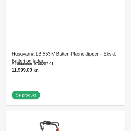
Husqvarna LB 553iV Batteri Plæneklipper – Ekskl.
Batteri og lader
Varenummer: 9705257-01
11.999,00
kr.
Se produkt