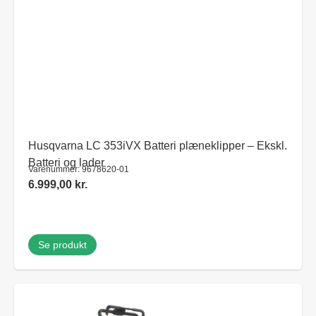
Husqvarna LC 353iVX Batteri plæneklipper – Ekskl.
Batteri og lader
Varenummer: 9678620-01
6.999,00
kr.
Se produkt