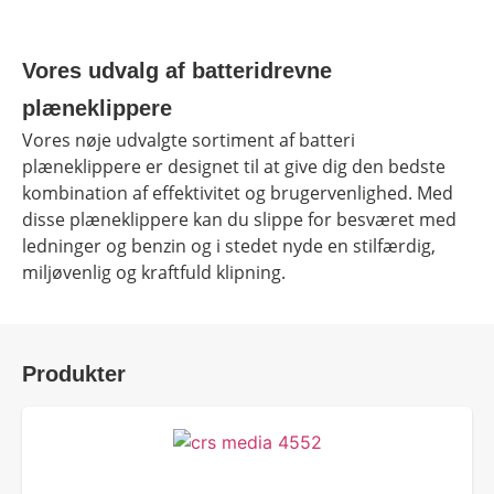
Tips og tricks
4.4 Google Reviews
Vores udvalg af batteridrevne
4.7 Trustpilot
plæneklippere
Vores nøje udvalgte sortiment af batteri
plæneklippere er designet til at give dig den bedste
kombination af effektivitet og brugervenlighed. Med
disse plæneklippere kan du slippe for besværet med
ledninger og benzin og i stedet nyde en stilfærdig,
miljøvenlig og kraftfuld klipning.
Produkter