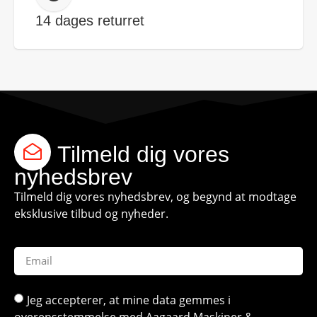
14 dages returret
Tilmeld dig vores
nyhedsbrev
Tilmeld dig vores nyhedsbrev, og begynd at modtage
eksklusive tilbud og nyheder.
Jeg accepterer, at mine data gemmes i
overensstemmelse med Aagaard Maskiner &