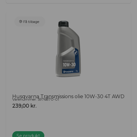
Få tilbage
Husqvarna Transmissions olie 10W-30 4T AWD
Varenummer: 5976870-01
239,00
kr.
Se produkt