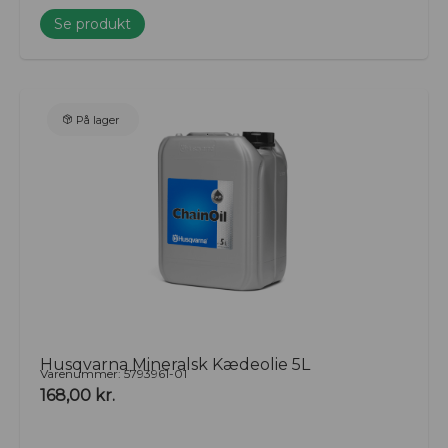
Se produkt
På lager
Husqvarna Mineralsk Kædeolie 5L
Varenummer: 5793961-01
168,00
kr.