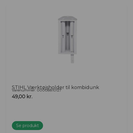
STIHL Værktøjsholder til kombidunk
Varenummer: 00008810127
49,00
kr.
Se produkt