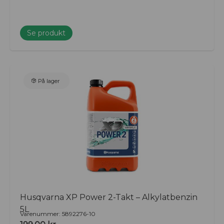
Se produkt
På lager
Husqvarna XP Power 2-Takt – Alkylatbenzin
5L
Varenummer: 5892276-10