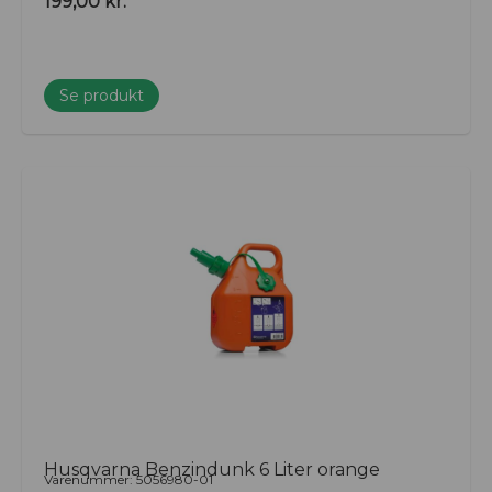
199,00
kr.
Se produkt
Husqvarna Benzindunk 6 Liter orange
Varenummer: 5056980-01