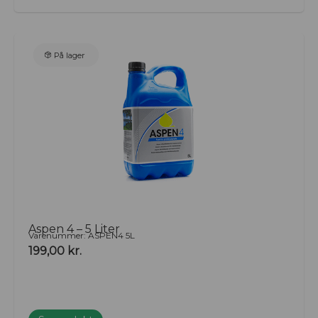
På lager
Aspen 4 – 5 Liter
Varenummer: ASPEN4 5L
199,00
kr.