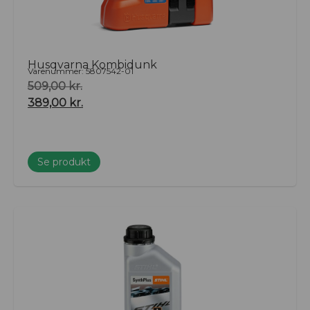
Husqvarna Kombidunk
Varenummer: 5807542-01
509,00
kr.
389,00
kr.
Se produkt