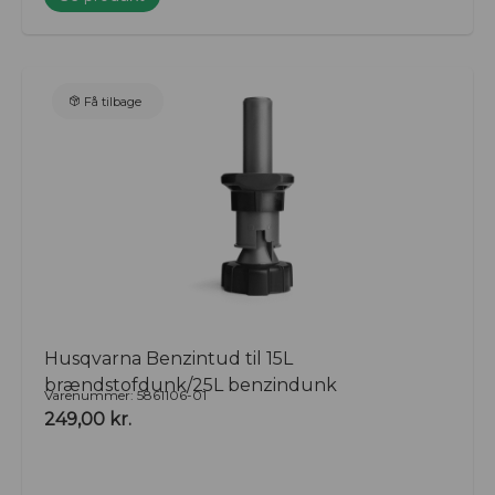
Få tilbage
Husqvarna Benzintud til 15L
brændstofdunk/25L benzindunk
Varenummer: 5861106-01
249,00
kr.