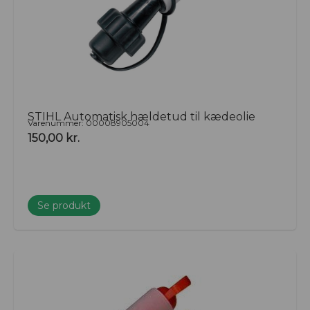
STIHL Automatisk hældetud til kædeolie
Varenummer: 00008905004
150,00
kr.
Se produkt