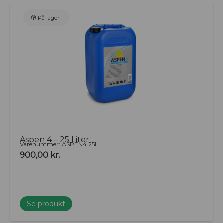
På lager
Aspen 4 – 25 Liter
Varenummer: ASPEN4 25L
900,00
kr.
Se produkt