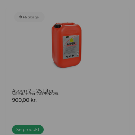
Få tilbage
Aspen 2 – 25 Liter
Varenummer: ASPEN2 25L
900,00
kr.
Se produkt