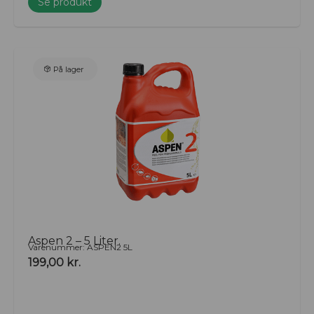
Se produkt
På lager
Aspen 2 – 5 Liter.
Varenummer: ASPEN2 5L
199,00
kr.