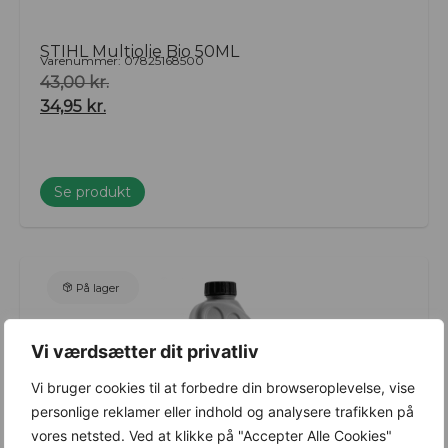
STIHL Multiolie Bio 50ML
Varenummer: 07825168500
43,00
kr.
34,95
kr.
Se produkt
På lager
Vi værdsætter dit privatliv
Vi bruger cookies til at forbedre din browseroplevelse, vise
personlige reklamer eller indhold og analysere trafikken på
vores netsted. Ved at klikke på "Accepter Alle Cookies"