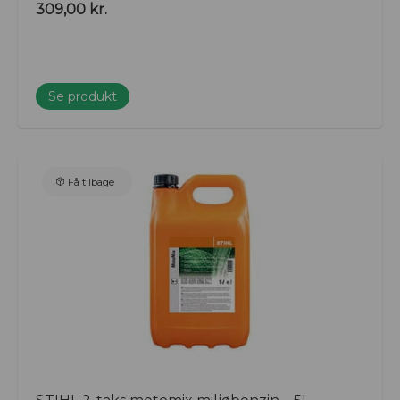
309,00
kr.
Se produkt
Få tilbage