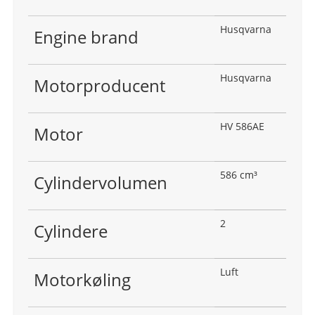
Husqvarna
Engine brand
Husqvarna
Motorproducent
HV 586AE
Motor
586 cm³
Cylindervolumen
2
Cylindere
Luft
Motorkøling