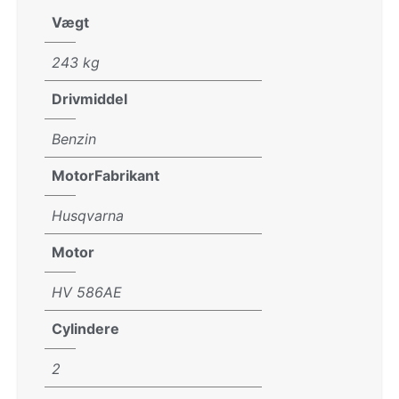
Vægt
243 kg
Drivmiddel
Benzin
MotorFabrikant
Husqvarna
Motor
HV 586AE
Cylindere
2