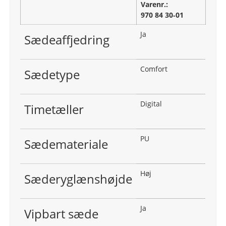
Varenr.:
970 84 30‑01
Ja
Sædeaffjedring
Comfort
Sædetype
Digital
Timetæller
PU
Sædemateriale
Høj
Sæderyglænshøjde
Ja
Vipbart sæde