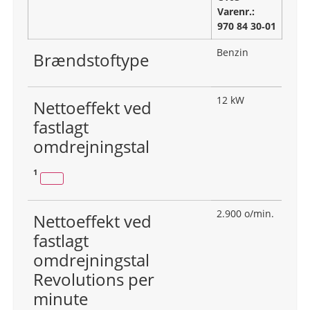
Varenr.:
970 84 30‑01
Benzin
Brændstoftype
12 kW
Nettoeffekt ved
fastlagt
omdrejningstal
1
2.900 o/min.
Nettoeffekt ved
fastlagt
omdrejningstal
Revolutions per
minute