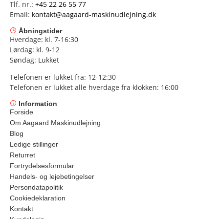
Tlf. nr.:
+45 22 26 55 77
Email:
kontakt@aagaard-maskinudlejning.dk
Åbningstider
Hverdage: kl. 7-16:30
Lørdag: kl. 9-12
Søndag: Lukket
Telefonen er lukket fra: 12-12:30
Telefonen er lukket alle hverdage fra klokken: 16:00
Information
Forside
Om Aagaard Maskinudlejning
Blog
Ledige stillinger
Returret
Fortrydelsesformular
Handels- og lejebetingelser
Persondatapolitik
Cookiedeklaration
Kontakt