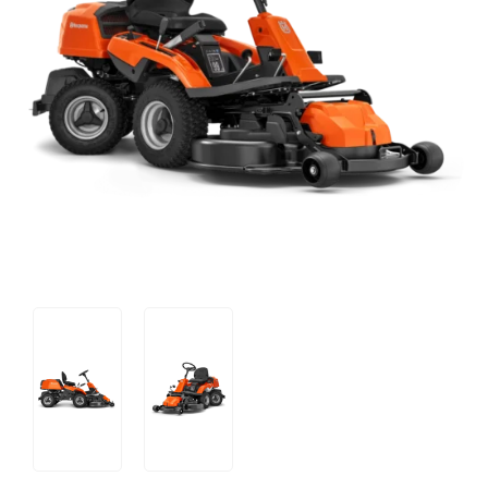
Tips og tricks
4.4 Google Reviews
4.7 Trustpilot