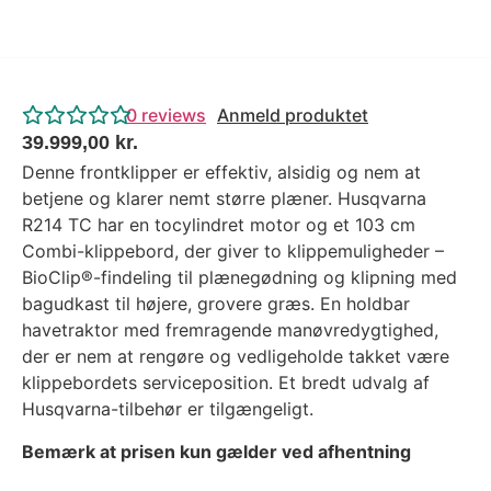
0
reviews
Anmeld produktet
39.999,00
kr.
Denne frontklipper er effektiv, alsidig og nem at
betjene og klarer nemt større plæner. Husqvarna
R214 TC har en tocylindret motor og et 103 cm
Combi-klippebord, der giver to klippemuligheder –
BioClip®-findeling til plænegødning og klipning med
bagudkast til højere, grovere græs. En holdbar
havetraktor med fremragende manøvredygtighed,
der er nem at rengøre og vedligeholde takket være
klippebordets serviceposition. Et bredt udvalg af
Husqvarna-tilbehør er tilgængeligt.
Bemærk at prisen kun gælder ved afhentning