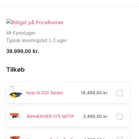
Fjernlager
Typisk leveringstid 1-3 uger
39.999,00
kr.
Tilkøb
Kost til 200 Serien
16.499,00
kr.
ANHÆNGER 275 M/TIP
2.499,00
kr.