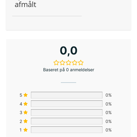
afmålt
0,0
Baseret på 0 anmeldelser
5
0%
4
0%
3
0%
2
0%
1
0%