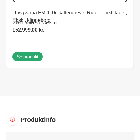
Husqvarna FM 410i Batteridrevet Rider – Inkl. lader,
Ekskl. klippebord
Varenummer: 9707456-01
152.999,00
kr.
Se produkt
Produktinfo