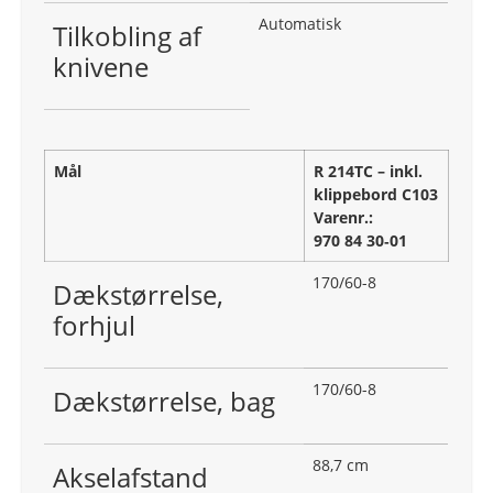
Automatisk
Tilkobling af
knivene
Mål
R 214TC – inkl.
klippebord C103
Varenr.:
970 84 30‑01
170/60-8
Dækstørrelse,
forhjul
170/60-8
Dækstørrelse, bag
88,7 cm
Akselafstand