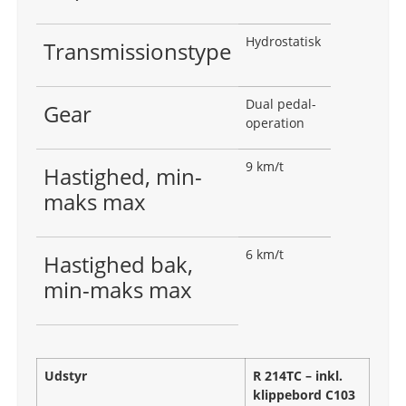
Hydrostatisk
Transmissionstype
Dual pedal-
Gear
operation
9 km/t
Hastighed, min-
maks max
6 km/t
Hastighed bak,
min-maks max
Udstyr
R 214TC – inkl.
klippebord C103