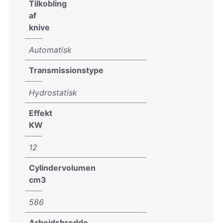
Tilkobling
af
knive
Automatisk
Transmissionstype
Hydrostatisk
Effekt
KW
12
Cylindervolumen
cm3
586
Arbejdsbredde