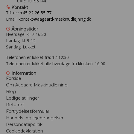
CVR: 10195144
Kontakt
Tlf. nr.:
+45 22 26 55 77
Email:
kontakt@aagaard-maskinudlejning.dk
Åbningstider
Hverdage: kl. 7-16:30
Lørdag: kl. 9-12
Søndag: Lukket
Telefonen er lukket fra: 12-12:30
Telefonen er lukket alle hverdage fra klokken: 16:00
Information
Forside
Om Aagaard Maskinudlejning
Blog
Ledige stillinger
Returret
Fortrydelsesformular
Handels- og lejebetingelser
Persondatapolitik
Cookiedeklaration