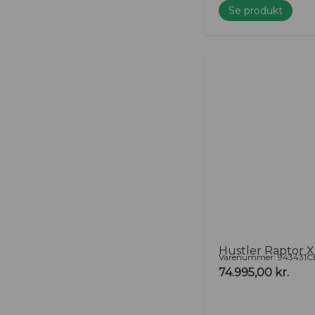
Se produkt
Hustler Raptor 
Varenummer: 943431C
74.995,00
kr.