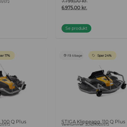
7.799,00
kr.
1/ST2
6.975,00
kr.
Se produkt
ar 17%
Få tilbage
Spar 24%
 100 Q Plus
STIGA Klippeagg. 110 Q Plus
21/ST2
Varenummer: 2D6311021/ST2