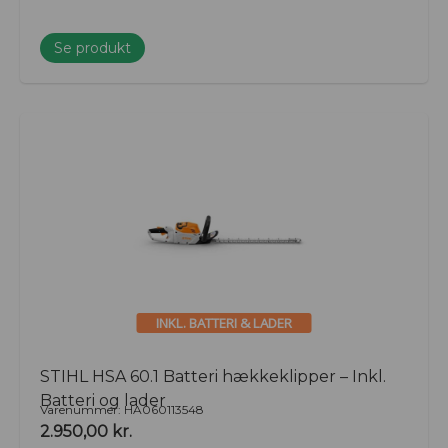
Se produkt
INKL. BATTERI & LADER
STIHL HSA 60.1 Batteri hækkeklipper – Inkl.
Batteri og lader
Varenummer: HA060113548
2.950,00
kr.