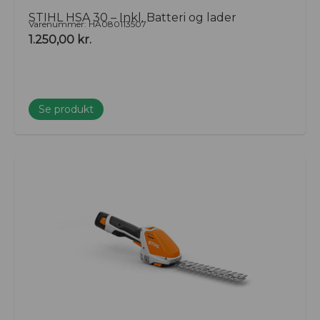
STIHL HSA 30 – Inkl. Batteri og lader
Varenummer: HA080113507
1.250,00
kr.
Se produkt