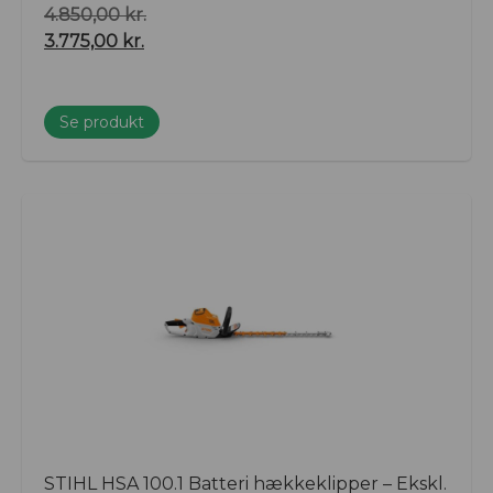
4.850,00
kr.
3.775,00
kr.
Se produkt
STIHL HSA 100.1 Batteri hækkeklipper – Ekskl.