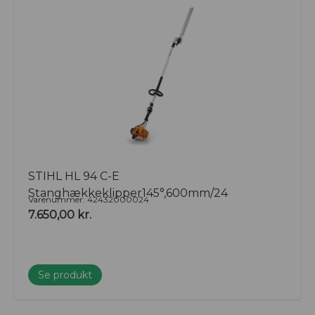
STIHL HL 94 C-E
Stanghækkeklipper145°,600mm/24
Varenummer: 42432000024
7.650,00
kr.
Se produkt