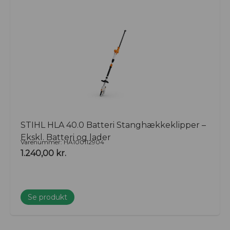
STIHL HLA 40.0 Batteri Stanghækkeklipper –
Ekskl. Batteri og lader
Varenummer: HA100112904
1.240,00
kr.
Se produkt