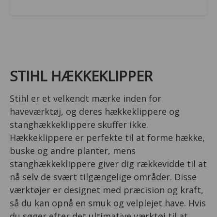
STIHL HÆKKEKLIPPER
Stihl er et velkendt mærke inden for
haveværktøj, og deres hækkeklippere og
stanghækkeklippere skuffer ikke.
Hækkeklippere er perfekte til at forme hække,
buske og andre planter, mens
stanghækkeklippere giver dig rækkevidde til at
nå selv de svært tilgængelige områder. Disse
værktøjer er designet med præcision og kraft,
så du kan opnå en smuk og velplejet have. Hvis
du søger efter det ultimative værktøj til at