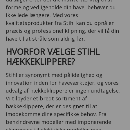
forme og vedligeholde din have, behøver du
ikke lede længere. Med vores
kvalitetsprodukter fra Stihl kan du opnå en
præcis og professionel klipning, der vil få din
have til at stråle som aldrig før.
HVORFOR VÆLGE STIHL
HÆKKEKLIPPERE?
Stihl er synonymt med pålidelighed og
innovation inden for haveværktøjer, og vores
udvalg af hækkeklippere er ingen undtagelse.
Vi tilbyder et bredt sortiment af
hækkeklippere, der er designet til at
imødekomme dine specifikke behov. Fra
benzindrevne modeller med imponerende
skæreevne til elektriske modeller med