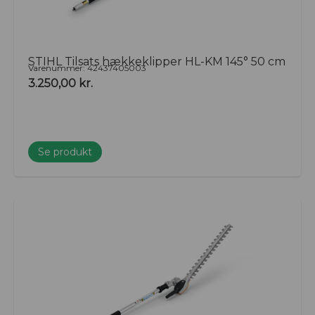
STIHL Tilsats hækkeklipper HL-KM 145° 50 cm
Varenummer: 42437405003
3.250,00
kr.
Se produkt