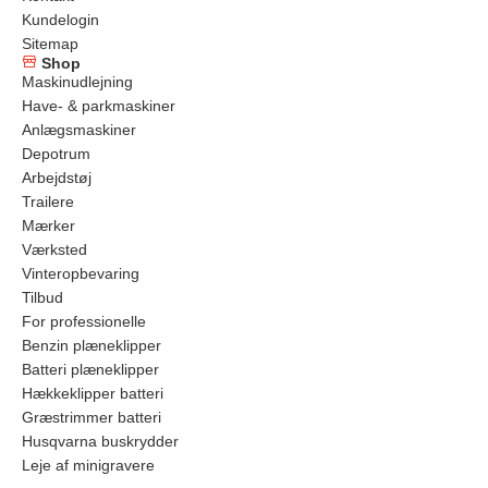
Kundelogin
Sitemap
Shop
Maskinudlejning
Have- & parkmaskiner
Anlægsmaskiner
Depotrum
Arbejdstøj
Trailere
Mærker
Værksted
Vinteropbevaring
Tilbud
For professionelle
Benzin plæneklipper
Batteri plæneklipper
Hækkeklipper batteri
Græstrimmer batteri
Husqvarna buskrydder
Leje af minigravere