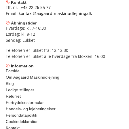
Kontakt
Tlf. nr.:
+45 22 26 55 77
Email:
kontakt@aagaard-maskinudlejning.dk
Åbningstider
Hverdage: kl. 7-16:30
Lørdag: kl. 9-12
Søndag: Lukket
Telefonen er lukket fra: 12-12:30
Telefonen er lukket alle hverdage fra klokken: 16:00
Information
Forside
Om Aagaard Maskinudlejning
Blog
Ledige stillinger
Returret
Fortrydelsesformular
Handels- og lejebetingelser
Persondatapolitik
Cookiedeklaration
Kontakt