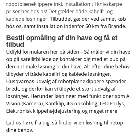
Tips og tricks
robotplæneklippere inkl. installation til knivskarpe
priser her hos os! Det gælder både kabelfri og
4.4 Google Reviews
kablede løsninger.
Tilbuddet gælder ved samlet køb
4.7 Trustpilot
hos os, samt installation indenfor 60 km fra Brande.
Bestil opmåling af din have og få et
tilbud
Udfyld formularen her på siden – Så måler vi din have
op på satellitbillede og kontakter dig med et bud på
den optimale løsning til din have. Alt efter dine behov
tilbyder vi både kabelfri og kablede løsninger.
Husqvarnas udvalg af robotplæneklippere spænder
bredt, og derfor kan vi tilbyde et stort udvalg af
løsninger. Herunder løsninger med funktioner som AI
Vision (Kamera), Kantklip, 4G opkobling, LED Forlys,
Elektronisk klippehøjdejustering og meget mere!
Lad os høre fra dig, så finder vi en løsning til netop
dine behov.