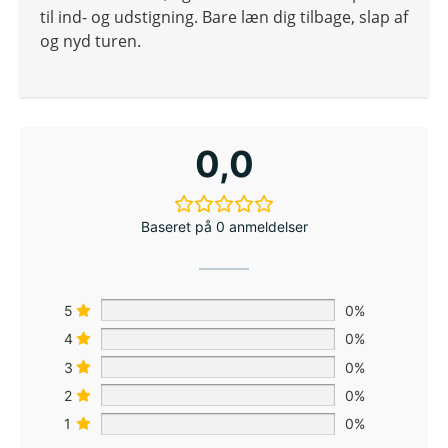
til ind- og udstigning. Bare læn dig tilbage, slap af
og nyd turen.
0,0
Baseret på 0 anmeldelser
5
0%
4
0%
3
0%
2
0%
1
0%