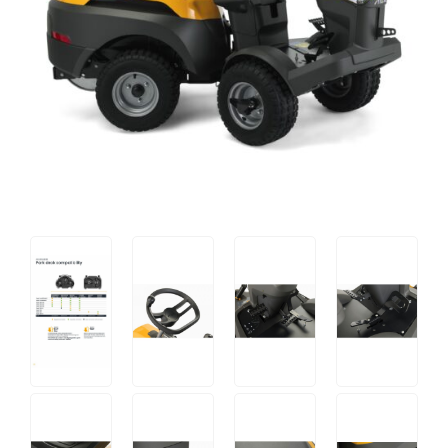
Tips og tricks
4.4 Google Reviews
4.7 Trustpilot