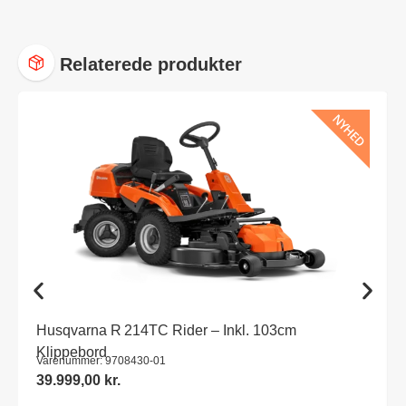
Relaterede produkter
NYHED
Husqvarna R 214TC Rider – Inkl. 103cm
Klippebord
Varenummer: 9708430-01
39.999,00
kr.