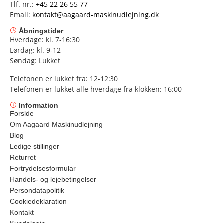
Tlf. nr.:
+45 22 26 55 77
Email:
kontakt@aagaard-maskinudlejning.dk
Åbningstider
Hverdage: kl. 7-16:30
Lørdag: kl. 9-12
Søndag: Lukket
Telefonen er lukket fra: 12-12:30
Telefonen er lukket alle hverdage fra klokken: 16:00
Information
Forside
Om Aagaard Maskinudlejning
Blog
Ledige stillinger
Returret
Fortrydelsesformular
Handels- og lejebetingelser
Persondatapolitik
Cookiedeklaration
Kontakt
Kundelogin