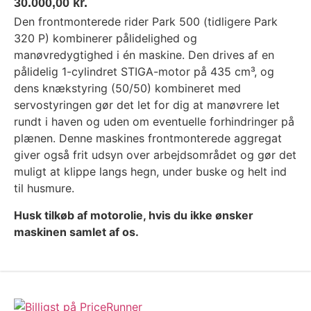
30.000,00
kr.
Den frontmonterede rider Park 500 (tidligere Park
320 P) kombinerer pålidelighed og
manøvredygtighed i én maskine. Den drives af en
pålidelig 1-cylindret STIGA-motor på 435 cm³, og
dens knækstyring (50/50) kombineret med
servostyringen gør det let for dig at manøvrere let
rundt i haven og uden om eventuelle forhindringer på
plænen. Denne maskines frontmonterede aggregat
giver også frit udsyn over arbejdsområdet og gør det
muligt at klippe langs hegn, under buske og helt ind
til husmure.
Husk tilkøb af motorolie, hvis du ikke ønsker
maskinen samlet af os.