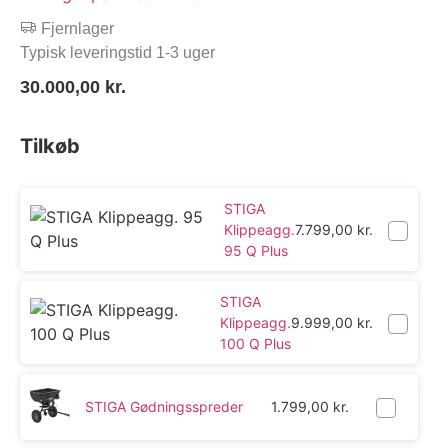
Fjernlager
Typisk leveringstid 1-3 uger
30.000,00
kr.
Tilkøb
STIGA
Klippeagg.
7.799,00
kr.
95 Q Plus
STIGA
Klippeagg.
9.999,00
kr.
100 Q Plus
STIGA Gødningsspreder
1.799,00
kr.