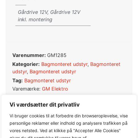
Gårdrive 12V, Gårdrive 12V
inkl. montering
Varenummer:
GM1285
Kategorier:
Bagmonteret udstyr
,
Bagmonteret
udstyr
,
Bagmonteret udstyr
Tag:
Bagmonteret udstyr
Varemærke:
GM Elektro
Vi værdsætter dit privatliv
Vi bruger cookies til at forbedre din browseroplevelse, vise
personlige reklamer eller indhold og analysere trafikken på
0,0
vores netsted. Ved at klikke på "Accepter Alle Cookies"
giver du dit samtykke til vores brug af