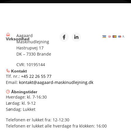
Aagaard
Virksomhed
Maskinudlejning
Hastrupvej 17
DK – 7330 Brande
CVR: 10195144
Kontakt
Tlf. nr.:
+45 22 26 55 77
Email:
kontakt@aagaard-maskinudlejning.dk
Åbningstider
Hverdage: kl. 7-16:30
Lørdag: kl. 9-12
Søndag: Lukket
Telefonen er lukket fra: 12-12:30
Telefonen er lukket alle hverdage fra klokken: 16:00