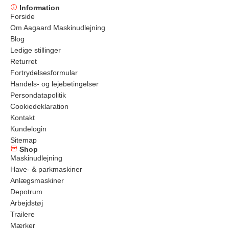
Information
Forside
Om Aagaard Maskinudlejning
Blog
Ledige stillinger
Returret
Fortrydelsesformular
Handels- og lejebetingelser
Persondatapolitik
Cookiedeklaration
Kontakt
Kundelogin
Sitemap
Shop
Maskinudlejning
Have- & parkmaskiner
Anlægsmaskiner
Depotrum
Arbejdstøj
Trailere
Mærker