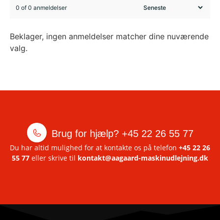
0 of 0 anmeldelser
Beklager, ingen anmeldelser matcher dine nuværende
valg.
Brug for hjælp?
+45 22 26 55 77
Du har altid mulighed for at kontakte os på telefon
+45 22 26
55 77
eller skrive til
kontakt@aagaard-maskinudlejning.dk