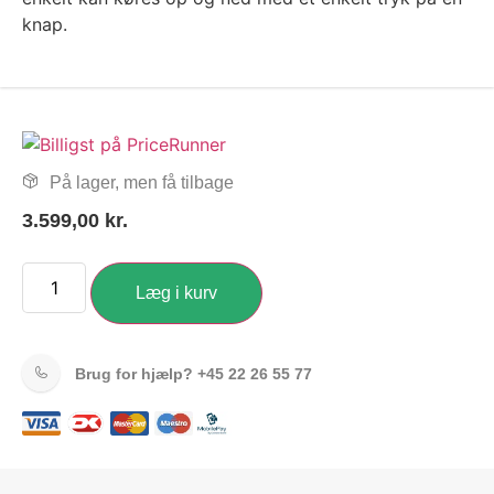
knap.
På lager, men få tilbage
3.599,00
kr.
Læg i kurv
Brug for hjælp?
+45 22 26 55 77