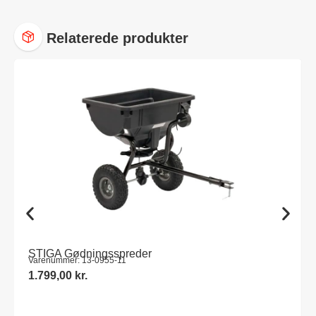
Relaterede produkter
STIGA Gødningsspreder
Varenummer: 13-0955-11
1.799,00
kr.