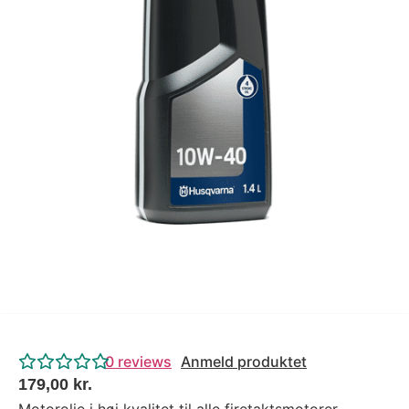
Tips og tricks
4.4 Google Reviews
4.7 Trustpilot
0
reviews
Anmeld produktet
179,00
kr.