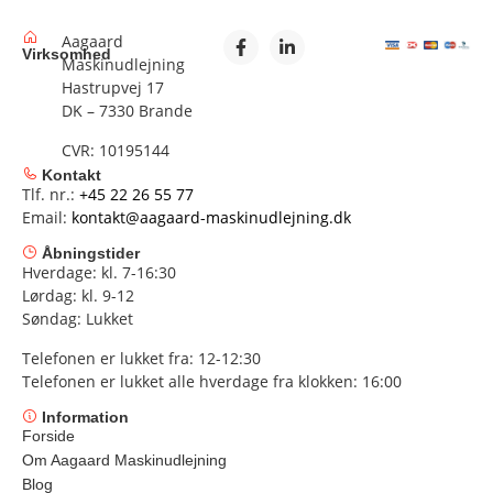
Aagaard
Virksomhed
Maskinudlejning
Hastrupvej 17
DK – 7330 Brande
CVR: 10195144
Kontakt
Tlf. nr.:
+45 22 26 55 77
Email:
kontakt@aagaard-maskinudlejning.dk
Åbningstider
Hverdage: kl. 7-16:30
Lørdag: kl. 9-12
Søndag: Lukket
Telefonen er lukket fra: 12-12:30
Telefonen er lukket alle hverdage fra klokken: 16:00
Information
Forside
Om Aagaard Maskinudlejning
Blog