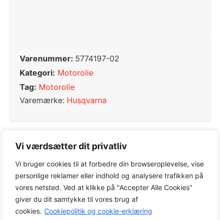
Varenummer:
5774197-02
Kategori:
Motorolie
Tag:
Motorolie
Varemærke:
Husqvarna
Vi værdsætter dit privatliv
0,0
Vi bruger cookies til at forbedre din browseroplevelse, vise
personlige reklamer eller indhold og analysere trafikken på
vores netsted. Ved at klikke på "Accepter Alle Cookies"
Baseret på 0 anmeldelser
giver du dit samtykke til vores brug af
cookies.
Cookiepolitik og cookie-erklæring