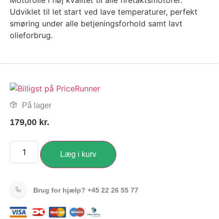
Motorolie i høj kvalitet til alle firetaktsmotorer.
Udviklet til let start ved lave temperaturer, perfekt
smøring under alle betjeningsforhold samt lavt
olieforbrug.
På lager
179,00
kr.
Læg i kurv
Brug for hjælp?
+45 22 26 55 77