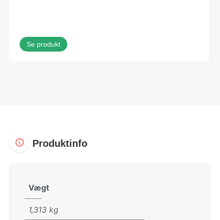
Se produkt
Produktinfo
Vægt
1,313 kg