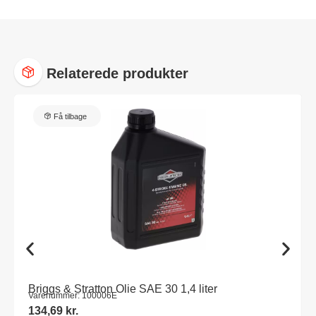
Relaterede produkter
Få tilbage
Briggs & Stratton Olie SAE 30 1,4 liter
Varenummer: 100006E
134,69
kr.