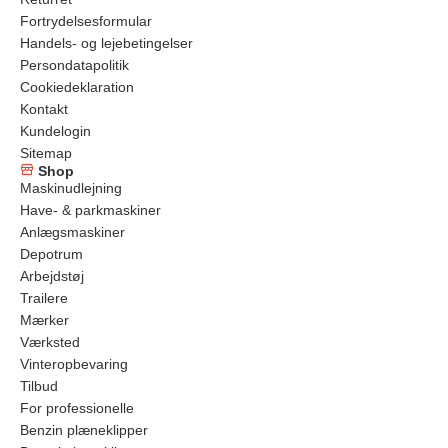
Fortrydelsesformular
Handels- og lejebetingelser
Persondatapolitik
Cookiedeklaration
Kontakt
Kundelogin
Sitemap
Shop
Maskinudlejning
Have- & parkmaskiner
Anlægsmaskiner
Depotrum
Arbejdstøj
Trailere
Mærker
Værksted
Vinteropbevaring
Tilbud
For professionelle
Benzin plæneklipper