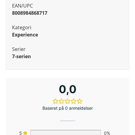
EAN/UPC
8008984868717
Kategori
Experience
Serier
7-serien
0,0
Baseret på 0 anmeldelser
5
0%