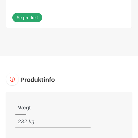
Se produkt
Produktinfo
Vægt
232 kg