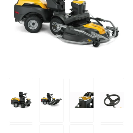
Tips og tricks
4.4 Google Reviews
4.7 Trustpilot