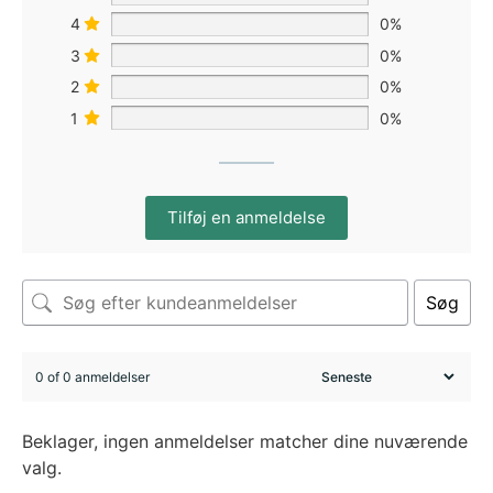
4
0%
3
0%
2
0%
1
0%
Tilføj en anmeldelse
Søg
0 of 0 anmeldelser
Beklager, ingen anmeldelser matcher dine nuværende
valg.