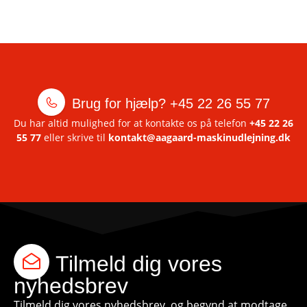
Brug for hjælp?
+45 22 26 55 77
Du har altid mulighed for at kontakte os på telefon
+45 22 26
55 77
eller skrive til
kontakt@aagaard-maskinudlejning.dk
Tilmeld dig vores
nyhedsbrev
Tilmeld dig vores nyhedsbrev, og begynd at modtage