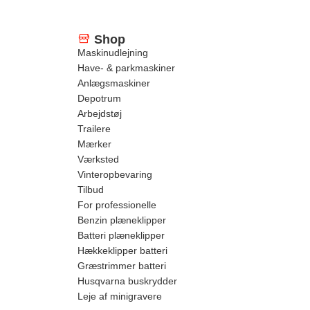
Shop
Maskinudlejning
Have- & parkmaskiner
Anlægsmaskiner
Depotrum
Arbejdstøj
Trailere
Mærker
Værksted
Vinteropbevaring
Tilbud
For professionelle
Benzin plæneklipper
Batteri plæneklipper
Hækkeklipper batteri
Græstrimmer batteri
Husqvarna buskrydder
Leje af minigravere