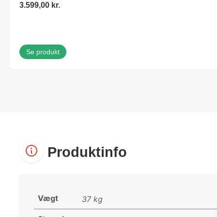
3.599,00
kr.
Se produkt
Produktinfo
Vægt
37 kg