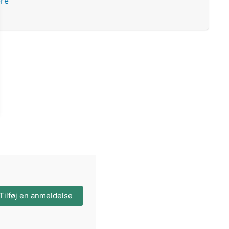
ere
Tilføj en anmeldelse