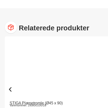
Relaterede produkter
STIGA Plænetromle (Ø45 x 90)
Varenummer: 2I0800100/18