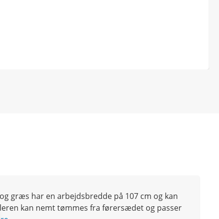
e og græs har en arbejdsbredde på 107 cm og kan
mleren kan nemt tømmes fra førersædet og passer