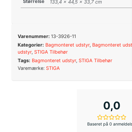
Størrelse
133,4 × 44,5 × 33,7 cm
Varenummer:
13-3926-11
Kategorier:
Bagmonteret udstyr
,
Bagmonteret udst
udstyr
,
STIGA Tilbehør
Tags:
Bagmonteret udstyr
,
STIGA Tilbehør
Varemærke:
STIGA
0,0
Baseret på 0 anmeldel