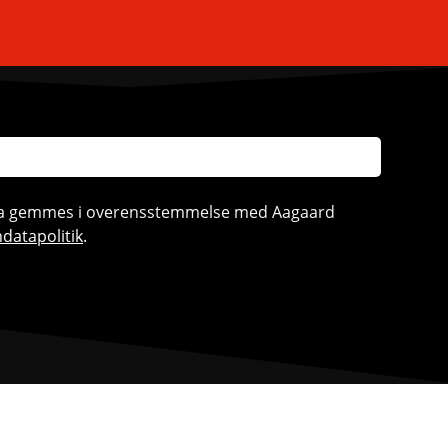
ata gemmes i overensstemmelse med Aagaard
datapolitik
.