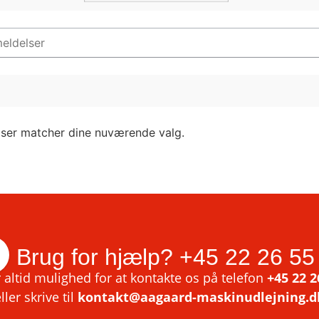
lser matcher dine nuværende valg.
Brug for hjælp?
+45 22 26 55
 altid mulighed for at kontakte os på telefon
+45 22 2
ller skrive til
kontakt@aagaard-maskinudlejning.d