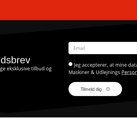
edsbrev
Jeg accepterer, at mine d
e eksklusive tilbud og
Maskiner & Udlejnings
Person
Tilmeld dig