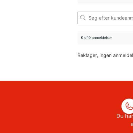
0 of 0 anmeldelser
Beklager, ingen anmelde
Du har
e