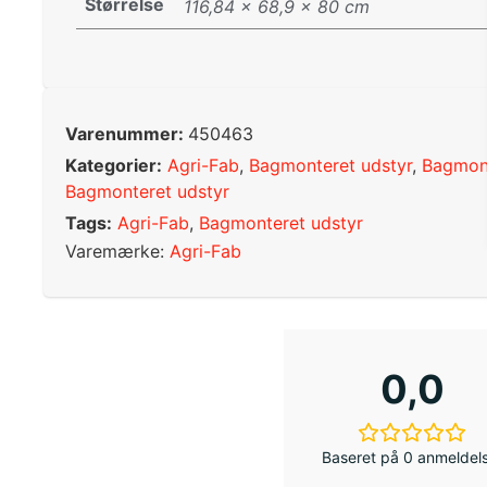
Størrelse
116,84 × 68,9 × 80 cm
Varenummer:
450463
Kategorier:
Agri-Fab
,
Bagmonteret udstyr
,
Bagmont
Bagmonteret udstyr
Tags:
Agri-Fab
,
Bagmonteret udstyr
Varemærke:
Agri-Fab
0,0
Baseret på 0 anmeldel