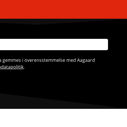
ata gemmes i overensstemmelse med Aagaard
datapolitik
.