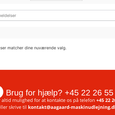
lser matcher dine nuværende valg.
Brug for hjælp?
+45 22 26 55
 altid mulighed for at kontakte os på telefon
+45 22 2
ller skrive til
kontakt@aagaard-maskinudlejning.d