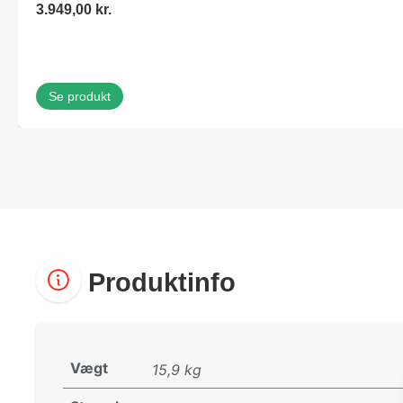
3.949,00
kr.
Se produkt
Produktinfo
Vægt
15,9 kg