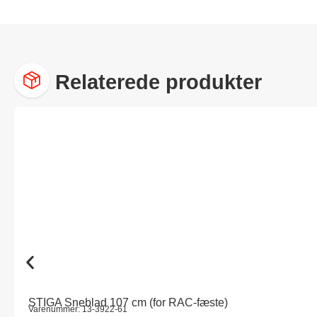
Relaterede produkter
STIGA Sneblad 107 cm (for RAC-fæste)
Varenummer: 13-3922-61