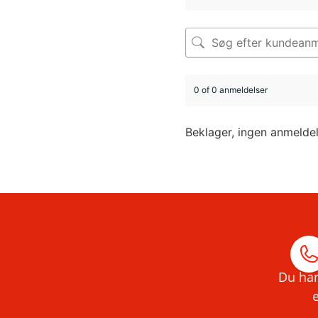
0 of 0 anmeldelser
Beklager, ingen anmelde
Du har
e