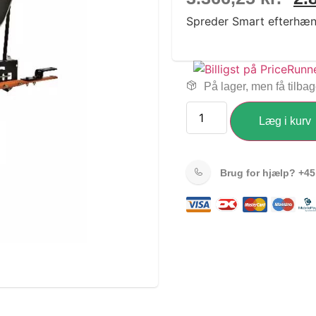
Spreder Smart efterhæn
På lager, men få tilba
Læg i kurv
Brug for hjælp?
+45