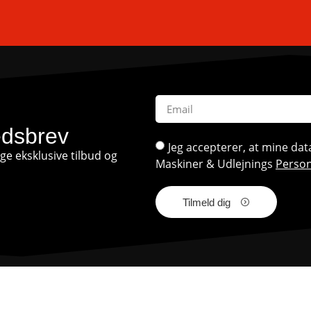
edsbrev
Jeg accepterer, at mine d
e eksklusive tilbud og
Maskiner & Udlejnings
Person
Tilmeld dig