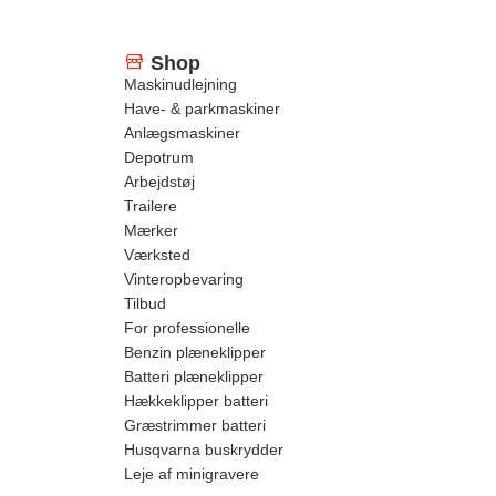
Shop
Maskinudlejning
Have- & parkmaskiner
Anlægsmaskiner
Depotrum
Arbejdstøj
Trailere
Mærker
Værksted
Vinteropbevaring
Tilbud
For professionelle
Benzin plæneklipper
Batteri plæneklipper
Hækkeklipper batteri
Græstrimmer batteri
Husqvarna buskrydder
Leje af minigravere