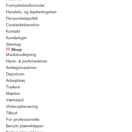
Fortrydelsesformular
Handels- og lejebetingelser
Persondatapolitik
Cookiedeklaration
Kontakt
Kundelogin
Sitemap
Shop
Maskinudlejning
Have- & parkmaskiner
Anlægsmaskiner
Depotrum
Arbejdstøj
Trailere
Mærker
Værksted
Vinteropbevaring
Tilbud
For professionelle
Benzin plæneklipper