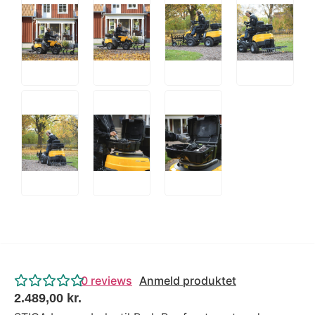
0
reviews
Anmeld produktet
2.489,00
kr.