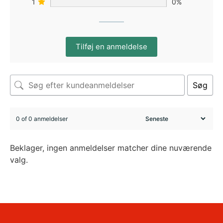
1
0%
Tilføj en anmeldelse
Søg
0 of 0 anmeldelser
Beklager, ingen anmeldelser matcher dine nuværende
valg.