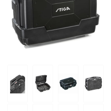
Tips og tricks
4.4 Google Reviews
4.7 Trustpilot