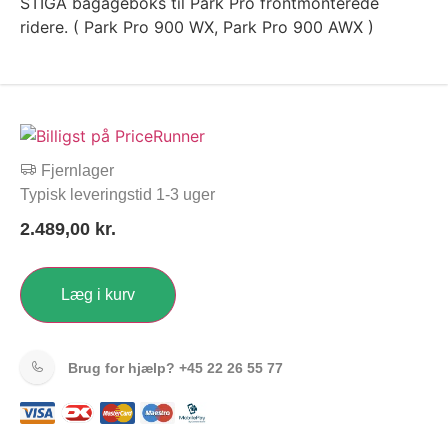
STIGA bagageboks til Park Pro frontmonterede
ridere. ( Park Pro 900 WX, Park Pro 900 AWX )
Fjernlager
Typisk leveringstid 1-3 uger
2.489,00
kr.
Læg i kurv
Brug for hjælp?
+45 22 26 55 77