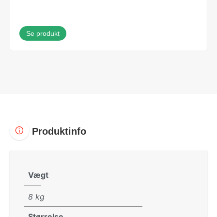
Se produkt
Produktinfo
Vægt
8 kg
Størrelse