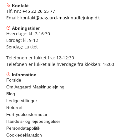
Kontakt
Tlf. nr.:
+45 22 26 55 77
Email:
kontakt@aagaard-maskinudlejning.dk
Åbningstider
Hverdage: kl. 7-16:30
Lørdag: kl. 9-12
Søndag: Lukket
Telefonen er lukket fra: 12-12:30
Telefonen er lukket alle hverdage fra klokken: 16:00
Information
Forside
Om Aagaard Maskinudlejning
Blog
Ledige stillinger
Returret
Fortrydelsesformular
Handels- og lejebetingelser
Persondatapolitik
Cookiedeklaration