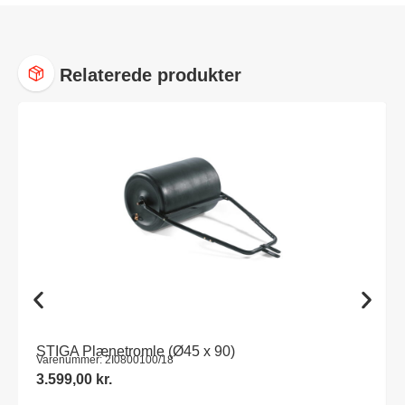
Relaterede produkter
STIGA Plænetromle (Ø45 x 90)
Varenummer: 2I0800100/18
3.599,00
kr.