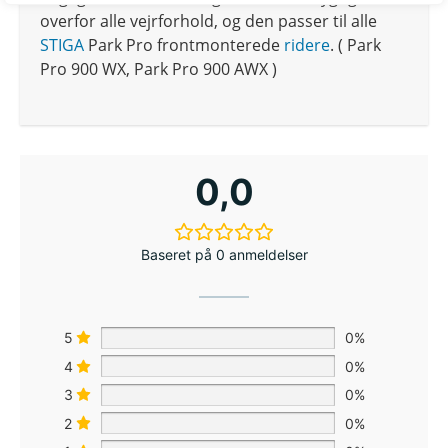
overfor alle vejrforhold, og den passer til alle
STIGA
Park Pro frontmonterede
ridere
. ( Park
Pro 900 WX, Park Pro 900 AWX )
0,0
Baseret på 0 anmeldelser
5
0%
4
0%
3
0%
2
0%