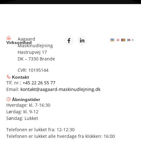
Aagaard
Virksomhed
Maskinudlejning
Hastrupvej 17
DK – 7330 Brande
CVR: 10195144
Kontakt
Tlf. nr.:
+45 22 26 55 77
Email:
kontakt@aagaard-maskinudlejning.dk
Åbningstider
Hverdage: kl. 7-16:30
Lørdag: kl. 9-12
Søndag: Lukket
Telefonen er lukket fra: 12-12:30
Telefonen er lukket alle hverdage fra klokken: 16:00