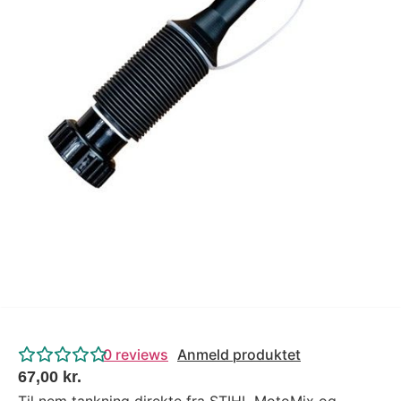
Tips og tricks
4.4 Google Reviews
4.7 Trustpilot
0
reviews
Anmeld produktet
67,00
kr.