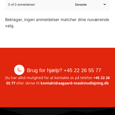
0 of 0 anmeldelser
Beklager, ingen anmeldelser matcher dine nuværende
valg.
Brug for hjælp?
+45 22 26 55 77
Du har altid mulighed for at kontakte os på telefon
+45 22 26
55 77
eller skrive til
kontakt@aagaard-maskinudlejning.dk