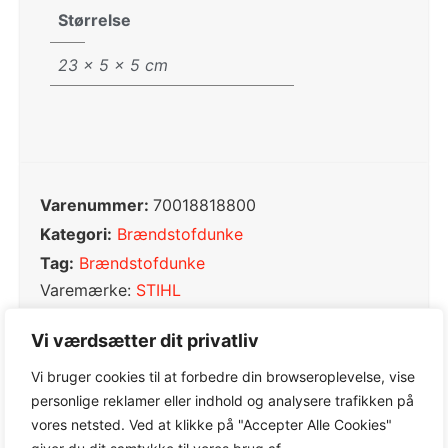
Størrelse
23 × 5 × 5 cm
Varenummer:
70018818800
Kategori:
Brændstofdunke
Tag:
Brændstofdunke
Varemærke:
STIHL
Vi værdsætter dit privatliv
Vi bruger cookies til at forbedre din browseroplevelse, vise
personlige reklamer eller indhold og analysere trafikken på
0,0
vores netsted. Ved at klikke på "Accepter Alle Cookies"