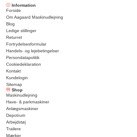
Information
Forside
Om Aagaard Maskinudlejning
Blog
Ledige stillinger
Returret
Fortrydelsesformular
Handels- og lejebetingelser
Persondatapolitik
Cookiedeklaration
Kontakt
Kundelogin
Sitemap
Shop
Maskinudlejning
Have- & parkmaskiner
Anlægsmaskiner
Depotrum
Arbejdstøj
Trailere
Mærker