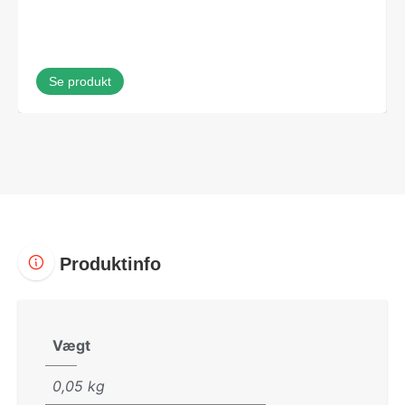
Se produkt
Produktinfo
Vægt
0,05 kg