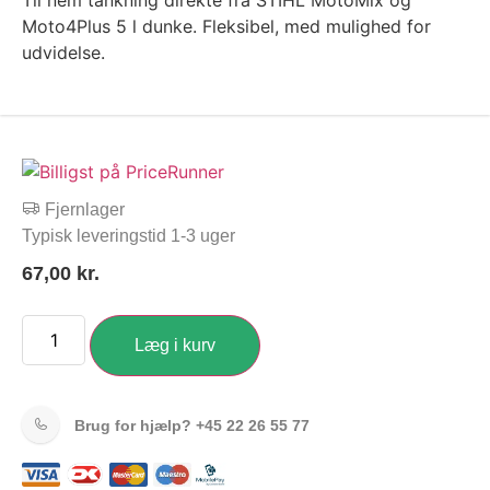
Til nem tankning direkte fra STIHL MotoMix og
Moto4Plus 5 l dunke. Fleksibel, med mulighed for
udvidelse.
Fjernlager
Typisk leveringstid 1-3 uger
67,00
kr.
Læg i kurv
Brug for hjælp?
+45 22 26 55 77