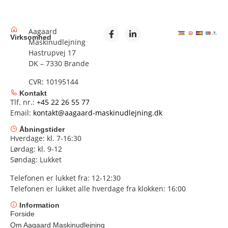
Aagaard
Virksomhed
Maskinudlejning
Hastrupvej 17
DK – 7330 Brande
CVR: 10195144
Kontakt
Tlf. nr.:
+45 22 26 55 77
Email:
kontakt@aagaard-maskinudlejning.dk
Åbningstider
Hverdage: kl. 7-16:30
Lørdag: kl. 9-12
Søndag: Lukket
Telefonen er lukket fra: 12-12:30
Telefonen er lukket alle hverdage fra klokken: 16:00
Information
Forside
Om Aagaard Maskinudlejning