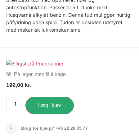
Brændstoftud med optimeret flow og
autostopfunktion. Passer til 5 L dunke med
Husqvarna alkylat benzin. Denne tud muliggør hurtig
påfyldning uden spild. Tuden er desuden udstyret
med mekanisk lukkemekanisme.
På lager, men få tilbage
199,00
kr.
Læg i kurv
Brug for hjælp?
+45 22 26 55 77