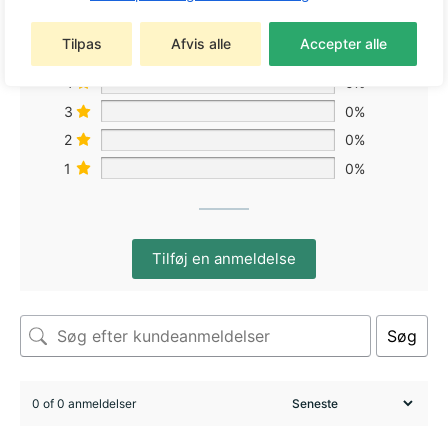
Tilpas
Afvis alle
Accepter alle
5
0%
4
0%
3
0%
2
0%
1
0%
Tilføj en anmeldelse
Søg
0 of 0 anmeldelser