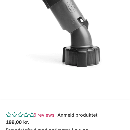
Tips og tricks
4.4 Google Reviews
4.7 Trustpilot
0
reviews
Anmeld produktet
199,00
kr.