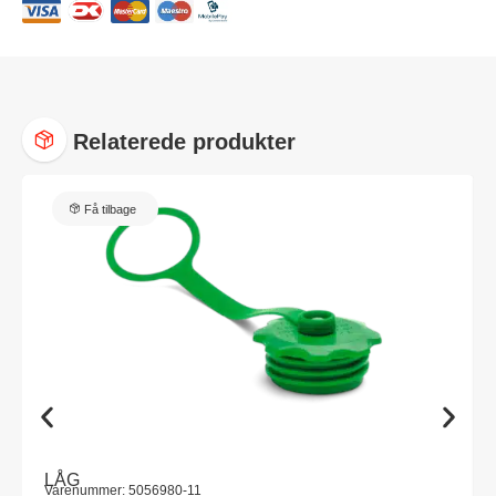
Relaterede produkter
Få tilbage
LÅG
Varenummer: 5056980-11