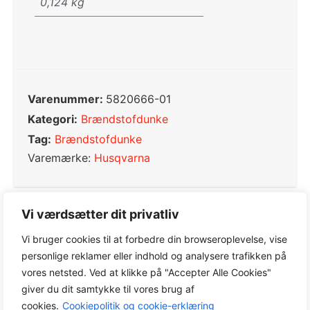
0,124 kg
Varenummer:
5820666-01
Kategori:
Brændstofdunke
Tag:
Brændstofdunke
Varemærke:
Husqvarna
Vi værdsætter dit privatliv
0,0
Vi bruger cookies til at forbedre din browseroplevelse, vise
personlige reklamer eller indhold og analysere trafikken på
vores netsted. Ved at klikke på "Accepter Alle Cookies"
giver du dit samtykke til vores brug af
Baseret på 0 anmeldelser
cookies.
Cookiepolitik og cookie-erklæring