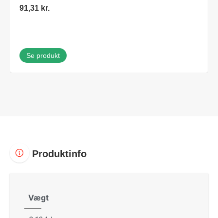
91,31
kr.
Se produkt
Produktinfo
Vægt