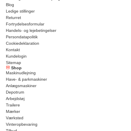
Blog
Ledige stillinger
Returret
Fortrydelsesformular
Handels- og lejebetingelser
Persondatapolitik
Cookiedeklaration
Kontakt
Kundelogin
Sitemap
Shop
Maskinudlejning
Have- & parkmaskiner
Anlægsmaskiner
Depotrum
Arbejdstøj
Trailere
Mærker
Værksted
Vinteropbevaring
Tilbud