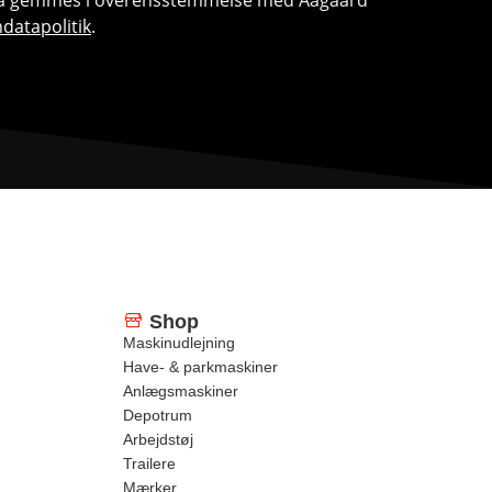
datapolitik
.
Shop
Maskinudlejning
Have- & parkmaskiner
Anlægsmaskiner
Depotrum
Arbejdstøj
Trailere
Mærker