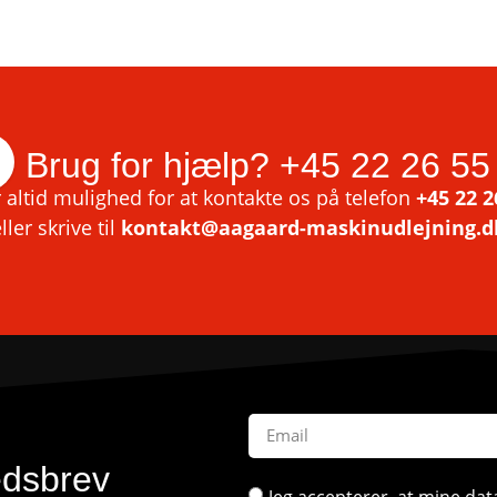
Brug for hjælp?
+45 22 26 55
 altid mulighed for at kontakte os på telefon
+45 22 2
ller skrive til
kontakt@aagaard-maskinudlejning.d
edsbrev
Jeg accepterer, at mine d