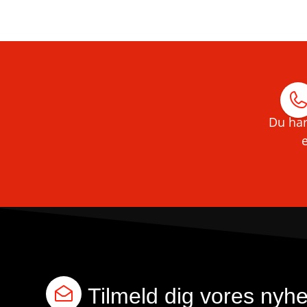
Du har
e
Tilmeld dig vores nyh