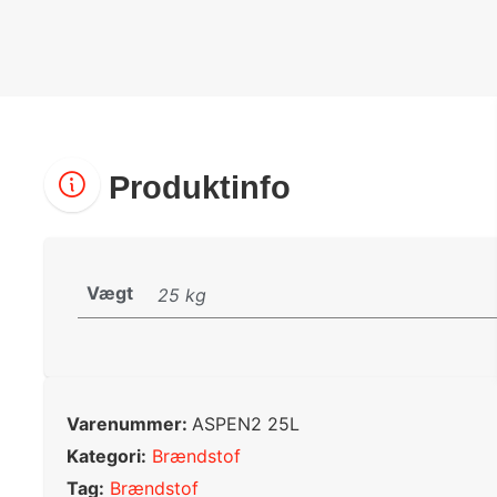
Produktinfo
Vægt
25 kg
Varenummer:
ASPEN2 25L
Kategori:
Brændstof
Tag:
Brændstof