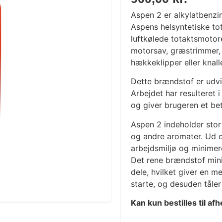
Aspen 2 er alkylatbenzi
Aspens helsyntetiske tot
luftkølede totaktsmotor
motorsav, græstrimmer,
hækkeklipper eller knalle
Dette brændstof er udvi
Arbejdet har resulteret 
og giver brugeren et bet
Aspen 2 indeholder stor
og andre aromater. Ud o
arbejdsmiljø og minimer
Det rene brændstof mini
dele, hvilket giver en me
starte, og desuden tåler
Kan kun bestilles til afh