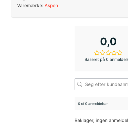
Varemærke:
Aspen
0,0
Baseret på 0 anmeldel
0 of 0 anmeldelser
Beklager, ingen anmelde