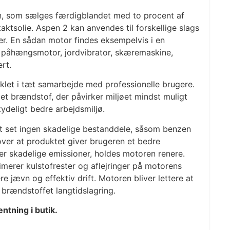
n, som sælges færdigblandet med to procent af
aktsolie. Aspen 2 kan anvendes til forskellige slags
er. En sådan motor findes eksempelvis i en
 påhængsmotor, jordvibrator, skæremaskine,
rt.
klet i tæt samarbejde med professionelle brugere.
i et brændstof, der påvirker miljøet mindst muligt
ydeligt bedre arbejdsmiljø.
t set ingen skadelige bestanddele, såsom benzen
ver at produktet giver brugeren et bedre
er skadelige emissioner, holdes motoren renere.
merer kulstofrester og aflejringer på motorens
re jævn og effektiv drift. Motoren bliver lettere at
 brændstoffet langtidslagring.
entning i butik.