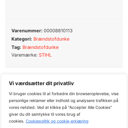
Varenummer:
00008810113
Kategori:
Brændstofdunke
Tag:
Brændstofdunke
Varemærke:
STIHL
Vi værdsætter dit privatliv
0,0
Vi bruger cookies til at forbedre din browseroplevelse, vise
personlige reklamer eller indhold og analysere trafikken på
vores netsted. Ved at klikke på "Accepter Alle Cookies"
Baseret på 0 anmeldelser
giver du dit samtykke til vores brug af
cookies.
Cookiepolitik og cookie-erklæring