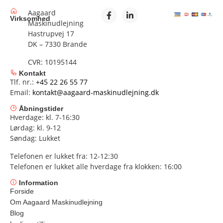
Aagaard
Virksomhed
Maskinudlejning
Hastrupvej 17
DK – 7330 Brande
CVR: 10195144
Kontakt
Tlf. nr.:
+45 22 26 55 77
Email:
kontakt@aagaard-maskinudlejning.dk
Åbningstider
Hverdage: kl. 7-16:30
Lørdag: kl. 9-12
Søndag: Lukket
Telefonen er lukket fra: 12-12:30
Telefonen er lukket alle hverdage fra klokken: 16:00
Information
Forside
Om Aagaard Maskinudlejning
Blog