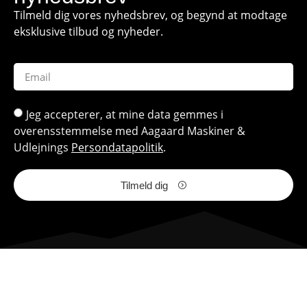
Tilmeld dig vores nyhedsbrev, og begynd at modtage
eksklusive tilbud og nyheder.
Jeg accepterer, at mine data gemmes i
overensstemmelse med Aagaard Maskiner &
Udlejnings
Persondatapolitik
.
Tilmeld dig