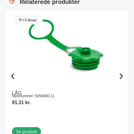
Relaterede produkter
Få tilbage
LÅG
Varenummer: 5056980-11
91,31
kr.
Se produkt