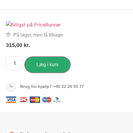
På lager, men få tilbage
315,00
kr.
Læg i kurv
Brug for hjælp?
+45 22 26 55 77