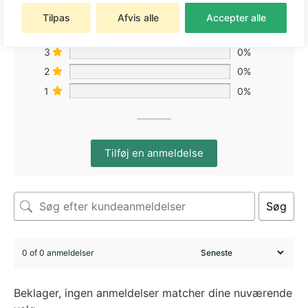
5
0%
Tilpas
Afvis alle
Accepter alle
4
0%
3
0%
2
0%
1
0%
Tilføj en anmeldelse
Søg
0 of 0 anmeldelser
Beklager, ingen anmeldelser matcher dine nuværende