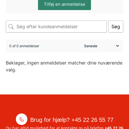
Tilføj en anmeldelse
Søg
0 of 0 anmeldelser
Beklager, ingen anmeldelser matcher dine nuværende
valg.
Brug for hjælp?
+45 22 26 55 77
Du har altid mulighed for at kontakte os på telefon
+45 22 26