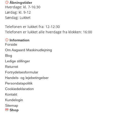
Åbningstider
Hverdage: kl. 7-16:30
Lørdag: kl. 9-12
Søndag: Lukket
Telefonen er lukket fra: 12-12:30
Telefonen er lukket alle hverdage fra klokken: 16:00
Information
Forside
Om Aagaard Maskinudlejning
Blog
Ledige stillinger
Returret
Fortrydelsesformular
Handels- og lejebetingelser
Persondatapolitik
Cookiedeklaration
Kontakt
Kundelogin
Sitemap
Shop