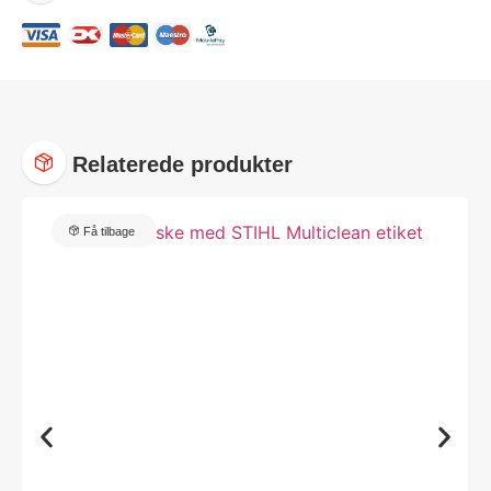
Relaterede produkter
Få tilbage