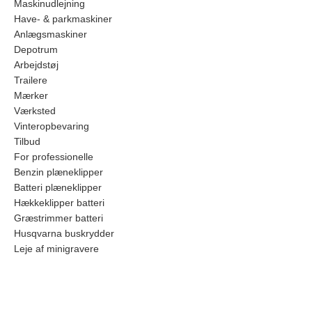
Maskinudlejning
Have- & parkmaskiner
Anlægsmaskiner
Depotrum
Arbejdstøj
Trailere
Mærker
Værksted
Vinteropbevaring
Tilbud
For professionelle
Benzin plæneklipper
Batteri plæneklipper
Hækkeklipper batteri
Græstrimmer batteri
Husqvarna buskrydder
Leje af minigravere