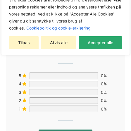
personlige reklamer eller indhold og analysere trafikken på
vores netsted. Ved at klikke på "Accepter Alle Cookies"
giver du dit samtykke til vores brug af
cookies.
Cookiepolitik og cookie-erklæring
0,0
Tilpas
Afvis alle
Accepter alle
Baseret på 0 anmeldelser
5
0%
4
0%
3
0%
2
0%
1
0%