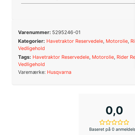
Varenummer:
5295246-01
Kategorier:
Havetraktor Reservedele
,
Motorolie
,
R
Vedligehold
Tags:
Havetraktor Reservedele
,
Motorolie
,
Rider R
Vedligehold
Varemærke:
Husqvarna
0,0
Baseret på 0 anmeldel