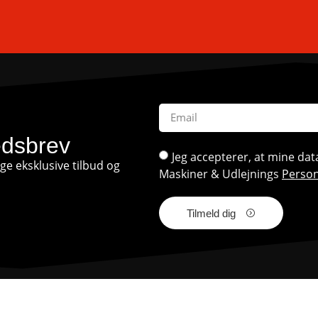
edsbrev
Jeg accepterer, at mine d
e eksklusive tilbud og
Maskiner & Udlejnings
Person
Tilmeld dig