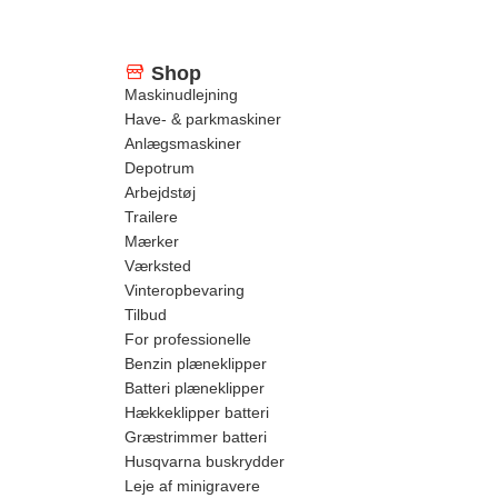
Shop
Maskinudlejning
Have- & parkmaskiner
Anlægsmaskiner
Depotrum
Arbejdstøj
Trailere
Mærker
Værksted
Vinteropbevaring
Tilbud
For professionelle
Benzin plæneklipper
Batteri plæneklipper
Hækkeklipper batteri
Græstrimmer batteri
Husqvarna buskrydder
Leje af minigravere