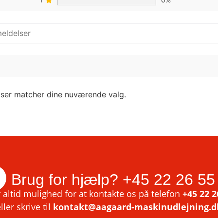
lser matcher dine nuværende valg.
Brug for hjælp?
+45 22 26 55
 altid mulighed for at kontakte os på telefon
+45 22 2
ller skrive til
kontakt@aagaard-maskinudlejning.d