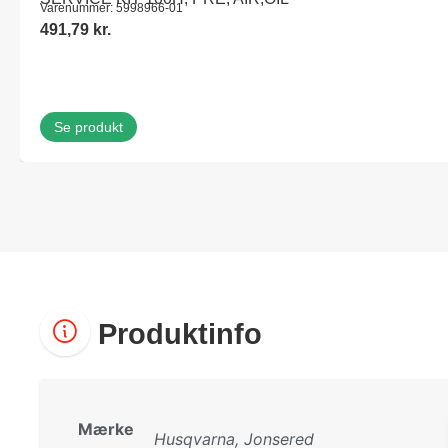
Varenummer: 5998966-01
491,79
kr.
Se produkt
Produktinfo
Mærke
Husqvarna, Jonsered