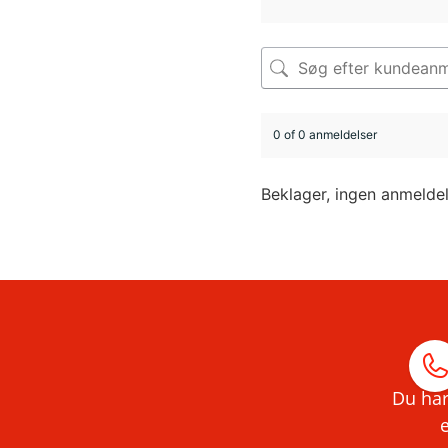
0 of 0 anmeldelser
Beklager, ingen anmelde
Du har
e