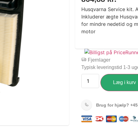
Husqvarna Service kit. A
Inkluderer ægte Husqva
for mindre nedetid og m
motor
Fjernlager
Typisk leveringstid 1-3 ug
Læg i kurv
Brug for hjælp?
+45