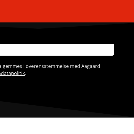
ata gemmes i overensstemmelse med Aagaard
datapolitik
.