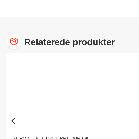
Relaterede produkter
SERVICE KIT 100H, PRE, AIR,OIL