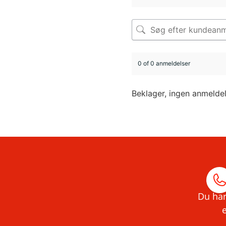
0 of 0 anmeldelser
Beklager, ingen anmelde
Du har
e