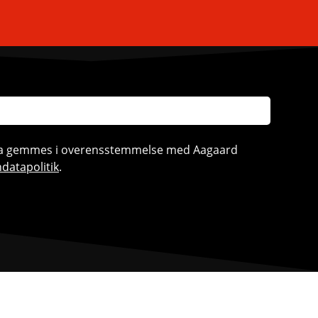
ata gemmes i overensstemmelse med Aagaard
datapolitik
.