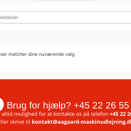
lser matcher dine nuværende valg.
Brug for hjælp?
+45 22 26 55
 altid mulighed for at kontakte os på telefon
+45 22 2
ller skrive til
kontakt@aagaard-maskinudlejning.d