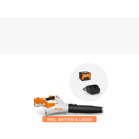
INKL. BATTERI & LADER