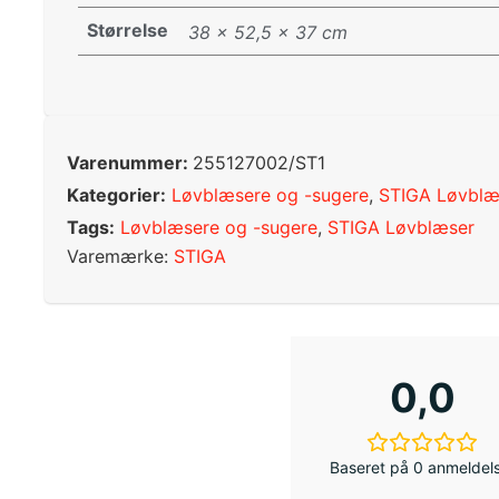
Størrelse
38 × 52,5 × 37 cm
Varenummer:
255127002/ST1
Kategorier:
Løvblæsere og -sugere
,
STIGA Løvblæ
Tags:
Løvblæsere og -sugere
,
STIGA Løvblæser
Varemærke:
STIGA
0,0
Baseret på 0 anmeldel