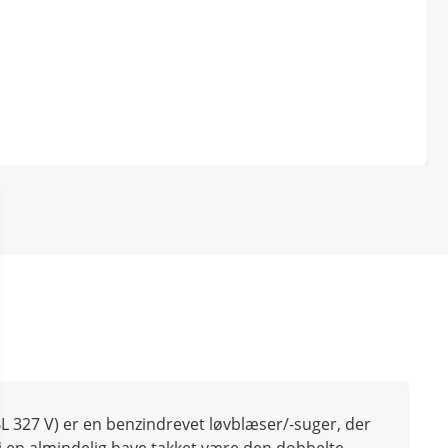
BL 327 V) er en benzindrevet løvblæser/-suger, der