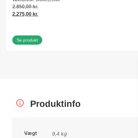
2.850,00
kr.
2.275,00
kr.
Se produkt
Produktinfo
Vægt
9,4 kg