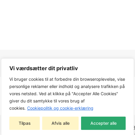
Vi værdsætter dit privatliv
Vi bruger cookies til at forbedre din browseroplevelse, vise
personlige reklamer eller indhold og analysere trafikken på
vores netsted. Ved at klikke på "Accepter Alle Cookies"
giver du dit samtykke til vores brug af
cookies.
Cookiepolitik og cookie-erklæring
Tilpas
Afvis alle
Accepter alle
STIGA
BL 530 V (tidligere S