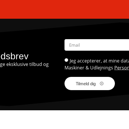
edsbrev
Jeg accepterer, at mine d
e eksklusive tilbud og
Maskiner & Udlejnings
Person
Tilmeld dig