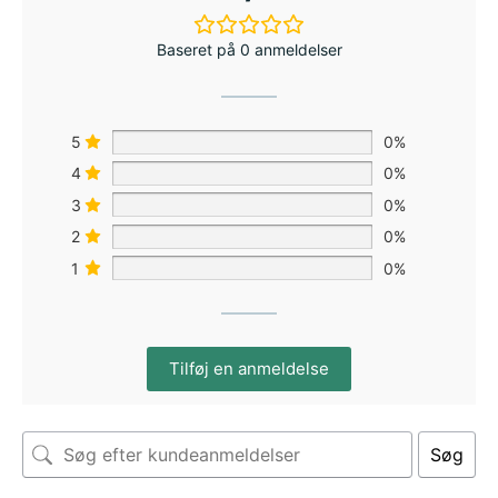
Baseret på 0 anmeldelser
5
0%
4
0%
3
0%
2
0%
1
0%
Tilføj en anmeldelse
Søg