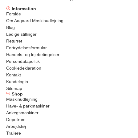
Information
Forside
Om Aagaard Maskinudlejning
Blog
Ledige stillinger
Returret
Fortrydelsesformular
Handels- og lejebetingelser
Persondatapolitik
Cookiedeklaration
Kontakt
Kundelogin
Sitemap
Shop
Maskinudlejning
Have- & parkmaskiner
Anlægsmaskiner
Depotrum
Arbejdstøj
Trailere