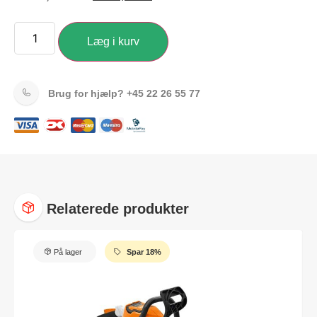
Læg i kurv
Brug for hjælp?
+45 22 26 55 77
Relaterede produkter
På lager
Spar 18%