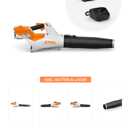
Tips og tricks
4.4 Google Reviews
4.7 Trustpilot
INKL. BATTERI & LADER