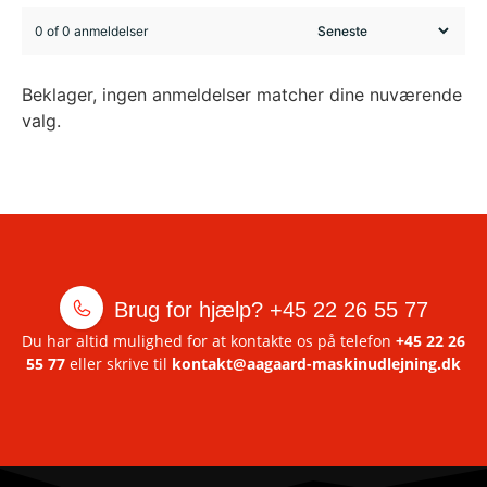
0 of 0 anmeldelser
Beklager, ingen anmeldelser matcher dine nuværende
valg.
Brug for hjælp?
+45 22 26 55 77
Du har altid mulighed for at kontakte os på telefon
+45 22 26
55 77
eller skrive til
kontakt@aagaard-maskinudlejning.dk