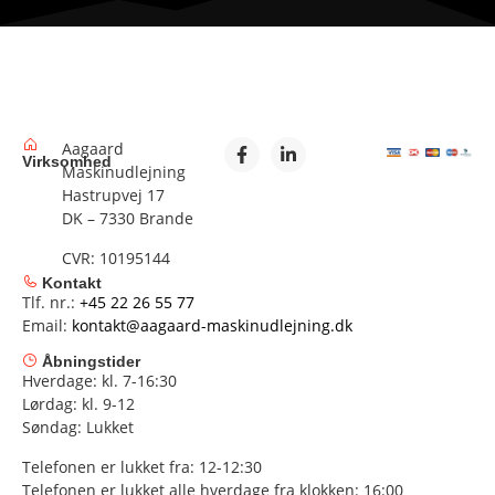
Aagaard
Virksomhed
Maskinudlejning
Hastrupvej 17
DK – 7330 Brande
CVR: 10195144
Kontakt
Tlf. nr.:
+45 22 26 55 77
Email:
kontakt@aagaard-maskinudlejning.dk
Åbningstider
Hverdage: kl. 7-16:30
Lørdag: kl. 9-12
Søndag: Lukket
Telefonen er lukket fra: 12-12:30
Telefonen er lukket alle hverdage fra klokken: 16:00