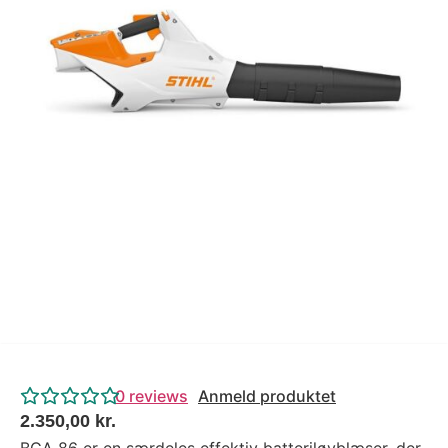
Tips og tricks
4.4 Google Reviews
4.7 Trustpilot
0
reviews
Anmeld produktet
2.350,00
kr.