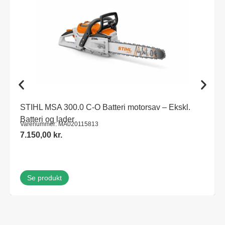
STIHL MSA 300.0 C-O Batteri motorsav – Ekskl.
Batteri og lader
Varenummer: MA020115813
7.150,00
kr.
Se produkt