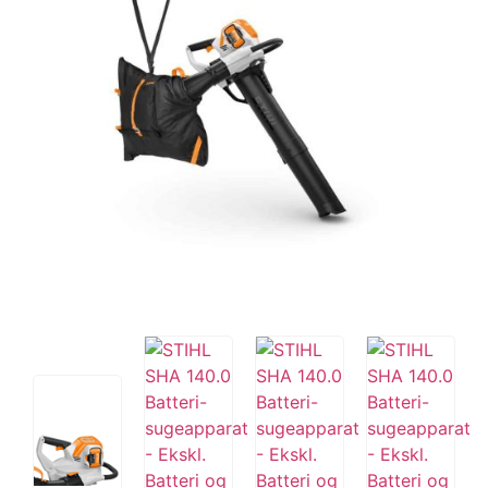
Tips og tricks
4.4 Google Reviews
4.7 Trustpilot