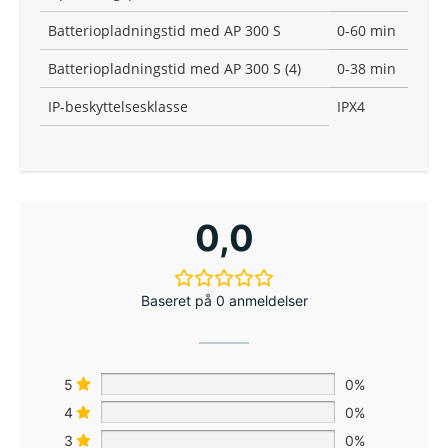
Batteriopladningstid med AP 300 S
0-60 min
Batteriopladningstid med AP 300 S (4)
0-38 min
IP-beskyttelsesklasse
IPX4
0,0
Baseret på 0 anmeldelser
5
0%
4
0%
3
0%