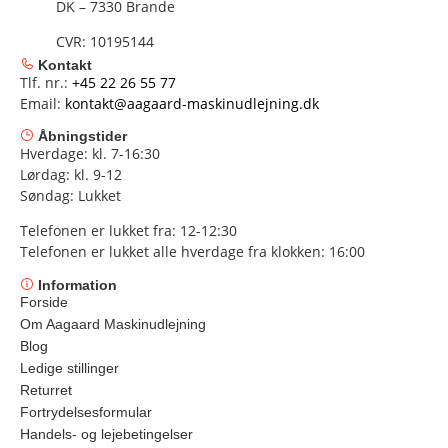
DK – 7330 Brande
CVR: 10195144
Kontakt
Tlf. nr.:
+45 22 26 55 77
Email:
kontakt@aagaard-maskinudlejning.dk
Åbningstider
Hverdage: kl. 7-16:30
Lørdag: kl. 9-12
Søndag: Lukket
Telefonen er lukket fra: 12-12:30
Telefonen er lukket alle hverdage fra klokken: 16:00
Information
Forside
Om Aagaard Maskinudlejning
Blog
Ledige stillinger
Returret
Fortrydelsesformular
Handels- og lejebetingelser