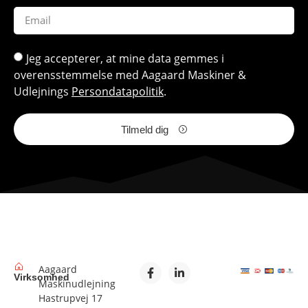
Jeg accepterer, at mine data gemmes i
overensstemmelse med Aagaard Maskiner &
Udlejnings
Persondatapolitik
.
Tilmeld dig
Aagaard
Virksomhed
Maskinudlejning
Hastrupvej 17