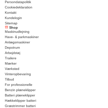
Persondatapolitik
Cookiedeklaration
Kontakt
Kundelogin
Sitemap
Shop
Maskinudlejning
Have- & parkmaskiner
Anlægsmaskiner
Depotrum
Arbejdstøj
Trailere
Mærker
Værksted
Vinteropbevaring
Tilbud
For professionelle
Benzin plæneklipper
Batteri plæneklipper
Hækkeklipper batteri
Græstrimmer batteri