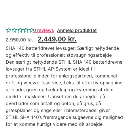
0
reviews
Anmeld produktet
2.449,00
kr.
2.950,00
kr.
SHA 140 batteridrevet løvsuger: Særligt højtydende
og effektiv til professionelt støvsugningsarbejde
Den særligt højtydende STIHL SHA 140 batteridrevne
løvsuger fra STIHL AP-System er ideel til
professionelle inden for anlægsgartneri, kommunal
drift og viceværtsservice, f.eks. til effektiv opsugning
af blade, græs og hækafklip og kværning af dem
direkte i maskinen. Uanset om du arbejder på
overflader som asfalt og beton, på grus, på
græsplæner og enge eller i blomsterbede, giver
STIHL SHA 140’s fremragende sugeevne dig mulighed
for at komme hurtigt videre med dit arbejde.