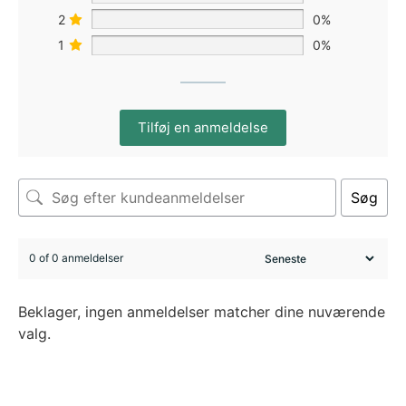
2
0%
1
0%
Tilføj en anmeldelse
Søg
0 of 0 anmeldelser
Beklager, ingen anmeldelser matcher dine nuværende
valg.