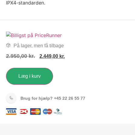
IPX4-standarden.
På lager, men få tilbage
2.950,00
kr.
2.449,00
kr.
Læg i kurv
Brug for hjælp?
+45 22 26 55 77