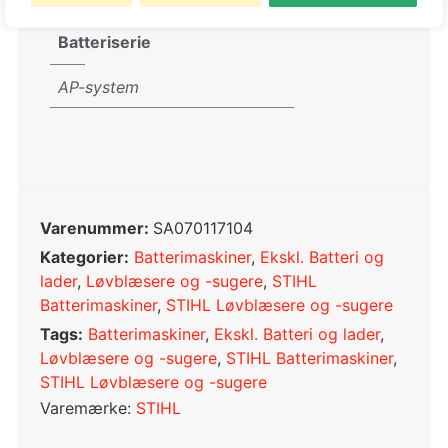
Batteri
Batteriserie
AP-system
Varenummer:
SA070117104
Kategorier:
Batterimaskiner
,
Ekskl. Batteri og
lader
,
Løvblæsere og -sugere
,
STIHL
Batterimaskiner
,
STIHL Løvblæsere og -sugere
Tags:
Batterimaskiner
,
Ekskl. Batteri og lader
,
Løvblæsere og -sugere
,
STIHL Batterimaskiner
,
STIHL Løvblæsere og -sugere
Varemærke:
STIHL