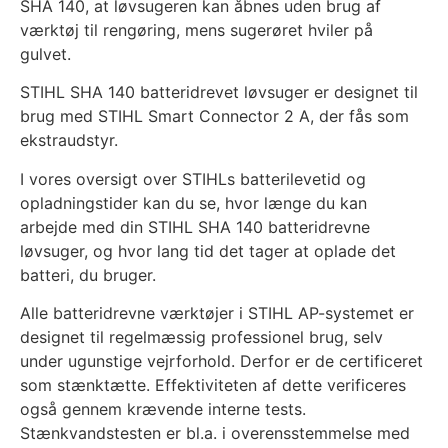
SHA 140, at løvsugeren kan åbnes uden brug af
værktøj til rengøring, mens sugerøret hviler på
gulvet.
STIHL SHA 140 batteridrevet løvsuger er designet til
brug med STIHL Smart Connector 2 A, der fås som
ekstraudstyr.
I vores oversigt over STIHLs batterilevetid og
opladningstider kan du se, hvor længe du kan
arbejde med din STIHL SHA 140 batteridrevne
løvsuger, og hvor lang tid det tager at oplade det
batteri, du bruger.
Alle batteridrevne værktøjer i STIHL AP-systemet er
designet til regelmæssig professionel brug, selv
under ugunstige vejrforhold. Derfor er de certificeret
som stænktætte. Effektiviteten af dette verificeres
også gennem krævende interne tests.
Stænkvandstesten er bl.a. i overensstemmelse med