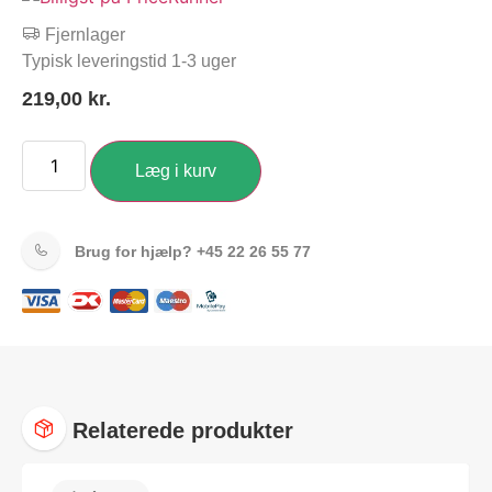
Fjernlager
Typisk leveringstid 1-3 uger
219,00
kr.
Læg i kurv
Brug for hjælp?
+45 22 26 55 77
Relaterede produkter