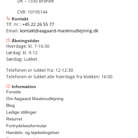
DK – 7330 Brande
CVR: 10195144
Kontakt
Tlf. nr.:
+45 22 26 55 77
Email:
kontakt@aagaard-maskinudlejning.dk
Åbningstider
Hverdage: kl. 7-16:30
Lørdag: kl. 9-12
Søndag: Lukket
Telefonen er lukket fra: 12-12:30
Telefonen er lukket alle hverdage fra klokken: 16:00
Information
Forside
Om Aagaard Maskinudlejning
Blog
Ledige stillinger
Returret
Fortrydelsesformular
Handels- og lejebetingelser