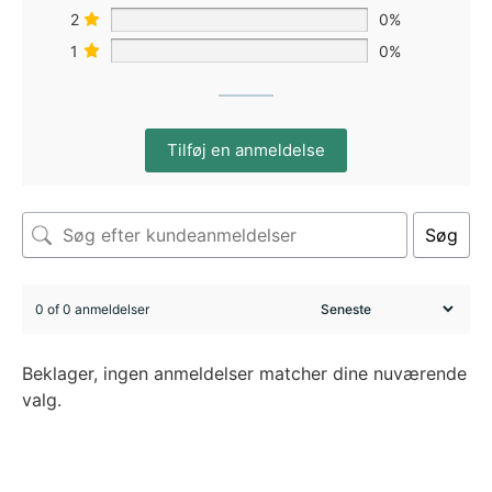
2
0%
1
0%
Tilføj en anmeldelse
Søg
0 of 0 anmeldelser
Beklager, ingen anmeldelser matcher dine nuværende
valg.