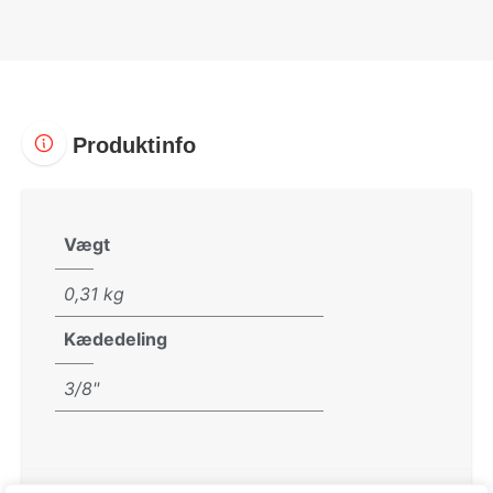
Produktinfo
Vægt
0,31 kg
Kædedeling
3/8"