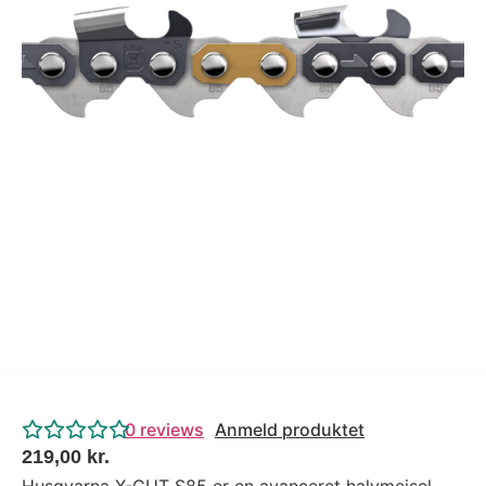
Tips og tricks
4.4 Google Reviews
4.7 Trustpilot
0
reviews
Anmeld produktet
219,00
kr.