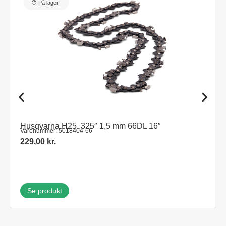
På lager
Husqvarna H25 .325″ 1,5 mm 66DL 16″
Varenummer: 5018404-66
229,00
kr.
Se produkt