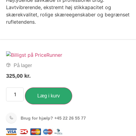
Højtydende savkæde til professionel brug.
Lavtvibrerende, ekstremt høj stikkapacitet og
skærekvalitet, rolige skæreegenskaber og begrænset
rufletendens.
På lager
325,00
kr.
Læg i kurv
Brug for hjælp?
+45 22 26 55 77