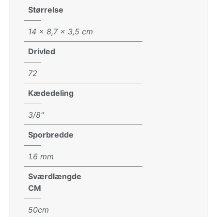
Størrelse
14 × 8,7 × 3,5 cm
Drivled
72
Kædedeling
3/8"
Sporbredde
1.6 mm
Sværdlængde
CM
50cm