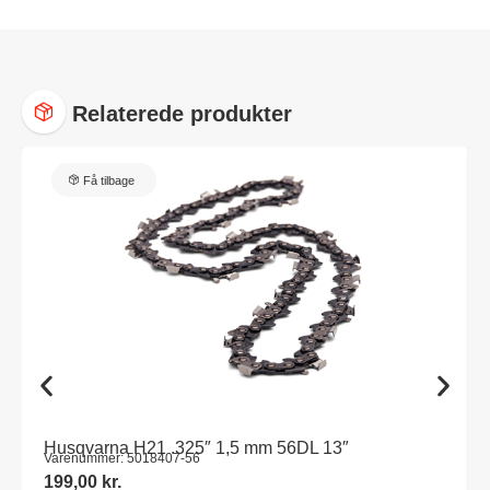
Relaterede produkter
Få tilbage
Husqvarna H21 .325″ 1,5 mm 56DL 13″
Varenummer: 5018407-56
199,00
kr.