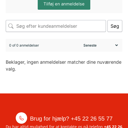
Tilføj en anmeldelse
Søg
0 of 0 anmeldelser
Beklager, ingen anmeldelser matcher dine nuværende
valg.
Brug for hjælp?
+45 22 26 55 77
Du har altid mulighed for at kontakte os på telefon
+45 22 26