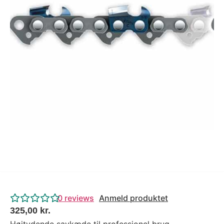
Tips og tricks
4.4 Google Reviews
4.7 Trustpilot
0
reviews
Anmeld produktet
325,00
kr.