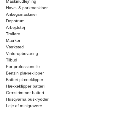
Maskinudlejning
Have- & parkmaskiner
Anlægsmaskiner
Depotrum
Arbejdstøj
Trailere
Mærker
Værksted
Vinteropbevaring
Tilbud
For professionelle
Benzin plæneklipper
Batteri plæneklipper
Hækkeklipper batteri
Græstrimmer batteri
Husqvarna buskrydder
Leje af minigravere