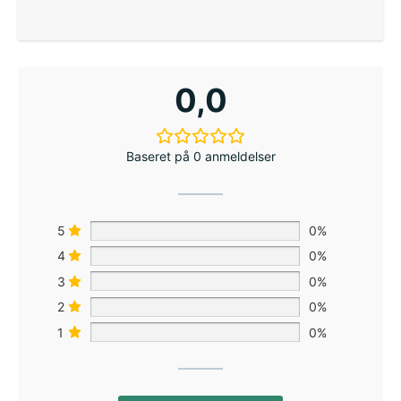
0,0
Baseret på 0 anmeldelser
5
0%
4
0%
3
0%
2
0%
1
0%