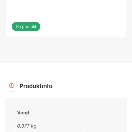
Se produkt
Produktinfo
Vægt
0,377 kg