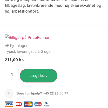
tilbageslag, lavtvibrerende med høj skærekvalitet og
høj arbetskomfort.
Fjernlager
Typisk leveringstid 1-3 uger
211,00
kr.
Læg i kurv
Brug for hjælp?
+45 22 26 55 77