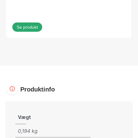
Se produkt
Produktinfo
Vægt
0,194 kg