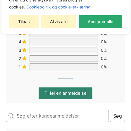
cookies.
Cookiepolitik og cookie-erklæring
Baseret på 0 anmeldelser
Tilpas
Afvis alle
Accepter alle
5
0%
4
0%
3
0%
2
0%
1
0%
Tilføj en anmeldelse
Søg