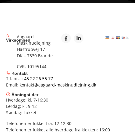
Aagaard
Virksomhed
Maskinudlejning
Hastrupvej 17
DK – 7330 Brande
CVR: 10195144
Kontakt
Tlf. nr.:
+45 22 26 55 77
Email:
kontakt@aagaard-maskinudlejning.dk
Åbningstider
Hverdage: kl. 7-16:30
Lørdag: kl. 9-12
Søndag: Lukket
Telefonen er lukket fra: 12-12:30
Telefonen er lukket alle hverdage fra klokken: 16:00