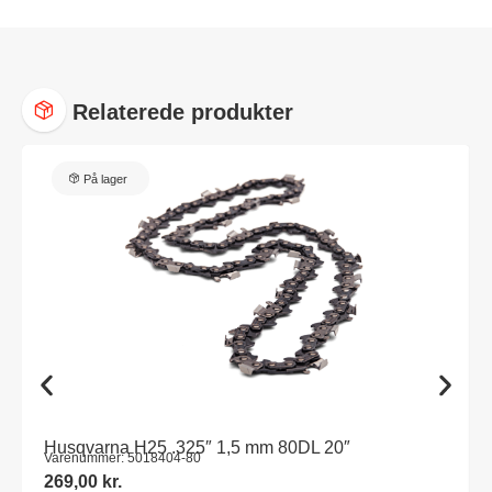
Relaterede produkter
På lager
Husqvarna H25 .325″ 1,5 mm 80DL 20″
Varenummer: 5018404-80
269,00
kr.