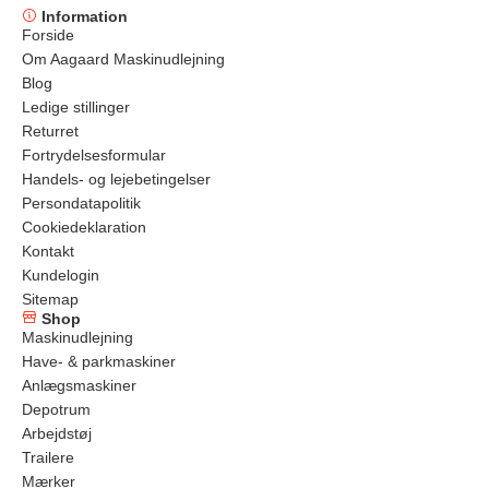
Information
Forside
Om Aagaard Maskinudlejning
Blog
Ledige stillinger
Returret
Fortrydelsesformular
Handels- og lejebetingelser
Persondatapolitik
Cookiedeklaration
Kontakt
Kundelogin
Sitemap
Shop
Maskinudlejning
Have- & parkmaskiner
Anlægsmaskiner
Depotrum
Arbejdstøj
Trailere
Mærker