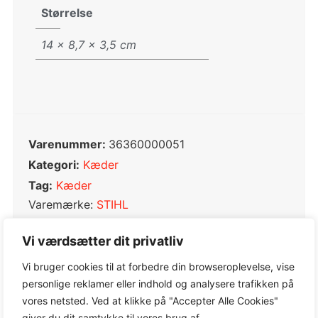
Størrelse
14 × 8,7 × 3,5 cm
Varenummer:
36360000051
Kategori:
Kæder
Tag:
Kæder
Varemærke:
STIHL
Vi værdsætter dit privatliv
Vi bruger cookies til at forbedre din browseroplevelse, vise
personlige reklamer eller indhold og analysere trafikken på
0,0
vores netsted. Ved at klikke på "Accepter Alle Cookies"
giver du dit samtykke til vores brug af