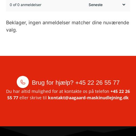
0 of 0 anmeldelser
Beklager, ingen anmeldelser matcher dine nuværende
valg.
Brug for hjælp?
+45 22 26 55 77
Du har altid mulighed for at kontakte os på telefon
+45 22 26
55 77
eller skrive til
kontakt@aagaard-maskinudlejning.dk