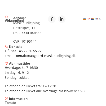
Aagaard
Virksomhed
Maskinudlejning
Hastrupvej 17
DK – 7330 Brande
CVR: 10195144
Kontakt
Tlf. nr.:
+45 22 26 55 77
Email:
kontakt@aagaard-maskinudlejning.dk
Åbningstider
Hverdage: kl. 7-16:30
Lørdag: kl. 9-12
Søndag: Lukket
Telefonen er lukket fra: 12-12:30
Telefonen er lukket alle hverdage fra klokken: 16:00
Information
Forside