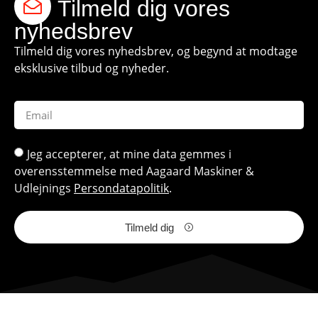
Tilmeld dig vores
nyhedsbrev
Tilmeld dig vores nyhedsbrev, og begynd at modtage
eksklusive tilbud og nyheder.
Jeg accepterer, at mine data gemmes i
overensstemmelse med Aagaard Maskiner &
Udlejnings
Persondatapolitik
.
Tilmeld dig