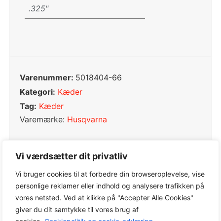
.325"
Varenummer:
5018404-66
Kategori:
Kæder
Tag:
Kæder
Varemærke:
Husqvarna
Vi værdsætter dit privatliv
Vi bruger cookies til at forbedre din browseroplevelse, vise
0,0
personlige reklamer eller indhold og analysere trafikken på
vores netsted. Ved at klikke på "Accepter Alle Cookies"
giver du dit samtykke til vores brug af
Baseret på 0 anmeldelser