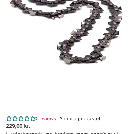
Tips og tricks
4.4 Google Reviews
4.7 Trustpilot
0
reviews
Anmeld produktet
229,00
kr.