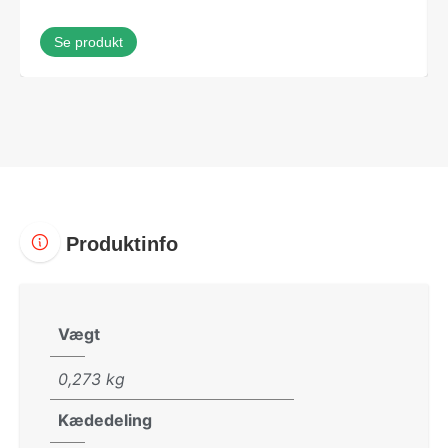
Se produkt
Produktinfo
Vægt
0,273 kg
Kædedeling