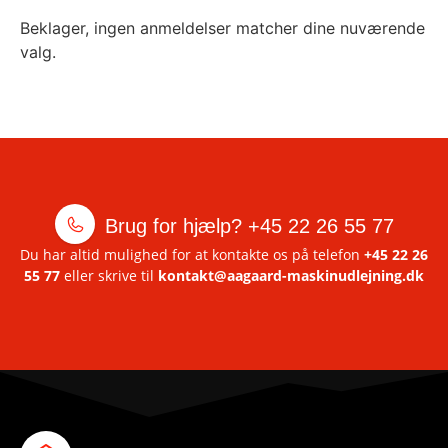
Beklager, ingen anmeldelser matcher dine nuværende
valg.
Brug for hjælp?
+45 22 26 55 77
Du har altid mulighed for at kontakte os på telefon
+45 22 26
55 77
eller skrive til
kontakt@aagaard-maskinudlejning.dk