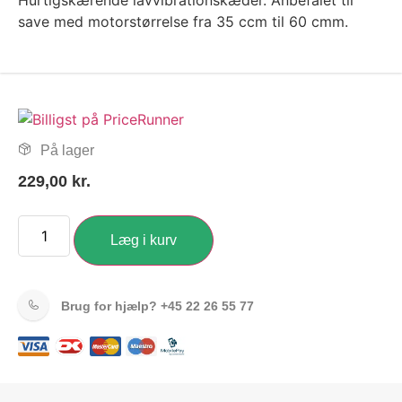
Hurtigskærende lavvibrationskæder. Anbefalet til
save med motorstørrelse fra 35 ccm til 60 cmm.
På lager
229,00
kr.
Læg i kurv
Brug for hjælp?
+45 22 26 55 77