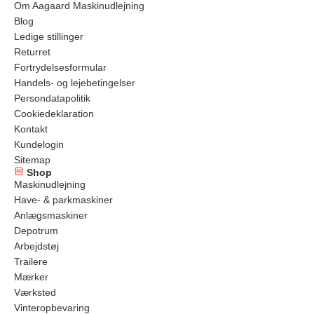
Om Aagaard Maskinudlejning
Blog
Ledige stillinger
Returret
Fortrydelsesformular
Handels- og lejebetingelser
Persondatapolitik
Cookiedeklaration
Kontakt
Kundelogin
Sitemap
Shop
Maskinudlejning
Have- & parkmaskiner
Anlægsmaskiner
Depotrum
Arbejdstøj
Trailere
Mærker
Værksted
Vinteropbevaring