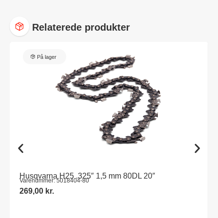
Relaterede produkter
På lager
Husqvarna H25 .325″ 1,5 mm 80DL 20″
Varenummer: 5018404-80
269,00
kr.