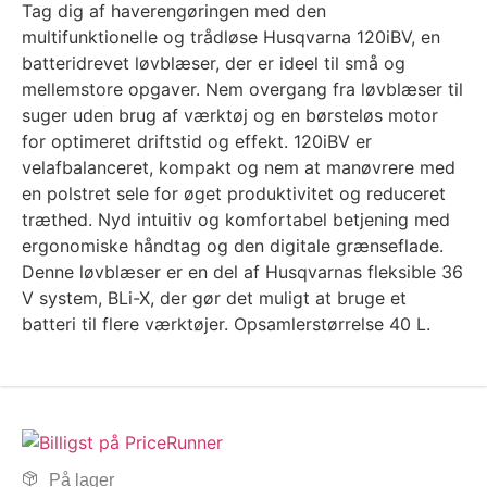
Tag dig af haverengøringen med den
multifunktionelle og trådløse Husqvarna 120iBV, en
batteridrevet løvblæser, der er ideel til små og
mellemstore opgaver. Nem overgang fra løvblæser til
suger uden brug af værktøj og en børsteløs motor
for optimeret driftstid og effekt. 120iBV er
velafbalanceret, kompakt og nem at manøvrere med
en polstret sele for øget produktivitet og reduceret
træthed. Nyd intuitiv og komfortabel betjening med
ergonomiske håndtag og den digitale grænseflade.
Denne løvblæser er en del af Husqvarnas fleksible 36
V system, BLi-X, der gør det muligt at bruge et
batteri til flere værktøjer. Opsamlerstørrelse 40 L.
På lager