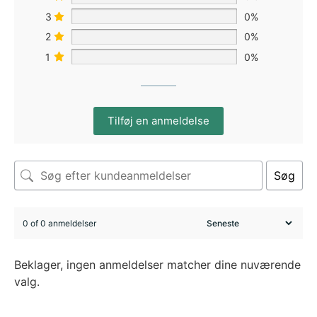
3
0%
2
0%
1
0%
Tilføj en anmeldelse
Søg
0 of 0 anmeldelser
Beklager, ingen anmeldelser matcher dine nuværende
valg.