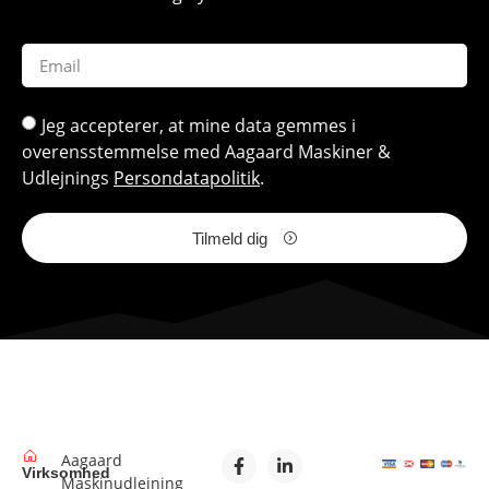
Jeg accepterer, at mine data gemmes i
overensstemmelse med Aagaard Maskiner &
Udlejnings
Persondatapolitik
.
Tilmeld dig
Aagaard
Virksomhed
Maskinudlejning