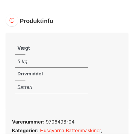
Produktinfo
Vægt
5 kg
Drivmiddel
Batteri
Varenummer:
9706498-04
Kategorier:
Husqvarna Batterimaskiner
,