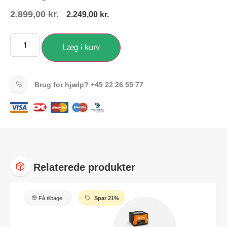
2.899,00
kr.
2.249,00
kr.
Læg i kurv
Brug for hjælp?
+45 22 26 55 77
Relaterede produkter
Få tilbage
Spar 21%