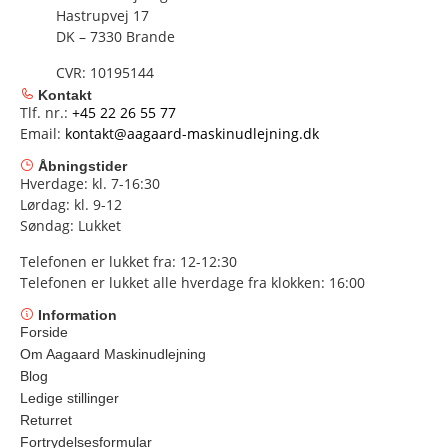
Hastrupvej 17
DK – 7330 Brande
CVR: 10195144
Kontakt
Tlf. nr.:
+45 22 26 55 77
Email:
kontakt@aagaard-maskinudlejning.dk
Åbningstider
Hverdage: kl. 7-16:30
Lørdag: kl. 9-12
Søndag: Lukket
Telefonen er lukket fra: 12-12:30
Telefonen er lukket alle hverdage fra klokken: 16:00
Information
Forside
Om Aagaard Maskinudlejning
Blog
Ledige stillinger
Returret
Fortrydelsesformular