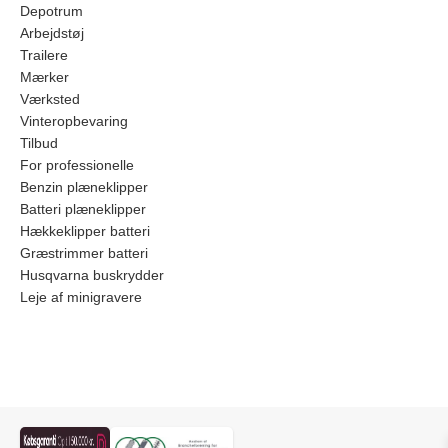
Depotrum
Arbejdstøj
Trailere
Mærker
Værksted
Vinteropbevaring
Tilbud
For professionelle
Benzin plæneklipper
Batteri plæneklipper
Hækkeklipper batteri
Græstrimmer batteri
Husqvarna buskrydder
Leje af minigravere