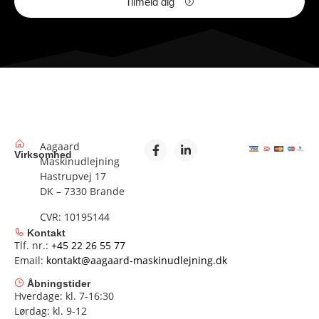
Tilmeld dig
Aagaard
Virksomhed
Maskinudlejning
Hastrupvej 17
DK – 7330 Brande
CVR: 10195144
Kontakt
Tlf. nr.:
+45 22 26 55 77
Email:
kontakt@aagaard-maskinudlejning.dk
Åbningstider
Hverdage: kl. 7-16:30
Lørdag: kl. 9-12