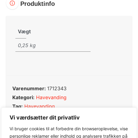
Produktinfo
Vægt
0,25 kg
Varenummer:
1712343
Kategori:
Havevanding
Tag:
Havevanding
Varemærke:
Gardena
Vi værdsætter dit privatliv
Vi bruger cookies til at forbedre din browseroplevelse, vise
personlige reklamer eller indhold og analysere trafikken på