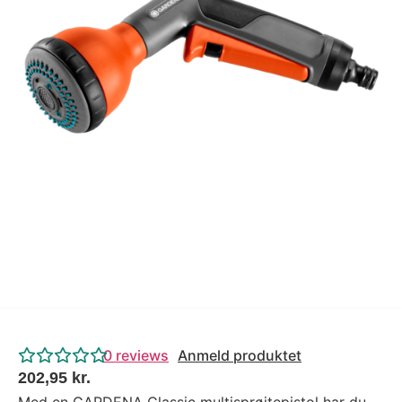
Tips og tricks
4.4 Google Reviews
4.7 Trustpilot
0
reviews
Anmeld produktet
202,95
kr.