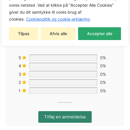
vores netsted. Ved at klikke på "Accepter Alle Cookies"
0,0
giver du dit samtykke til vores brug af
cookies.
Cookiepolitik og cookie-erklæring
Baseret på 0 anmeldelser
Tilpas
Afvis alle
Accepter alle
5
0%
4
0%
3
0%
2
0%
1
0%
Tilføj en anmeldelse