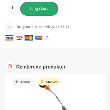
Læg i kurv
Brug for hjælp?
+45 22 26 55 77
Relaterede produkter
Få tilbage
Spar 10%