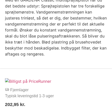
Med en GARDENA Classic multisprøjtepistol har du
det bedste udstyr: Sprøjtepistolen har tre forskellige
sprøjtemønstre. Vandgennemstrømningen kan
justeres trinløst, så det er dig, der bestemmer, hvilken
vandgennemstrømning der er perfekt til det aktuelle
formål. Ønsker du konstant vandgennemstrømning,
skal du blot låse pulseringsaftrækkeren. Så bliver du
ikke træt i hånden. Blød plastring på brusehovedet
beskytter mod beskadigelse. Indbygget filter, der kan
aftages og rengøres.
Fjernlager
Typisk leveringstid 1-3 uger
202,95
kr.