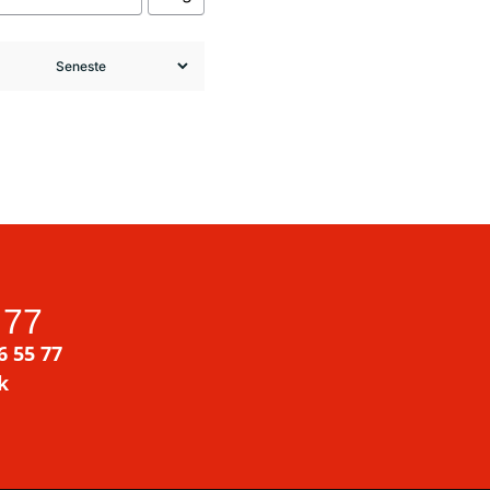
 77
6 55 77
k