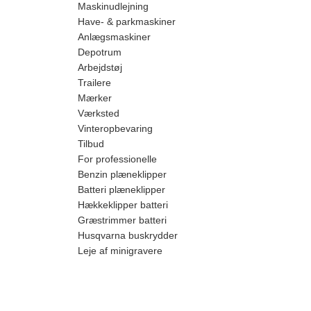
Maskinudlejning
Have- & parkmaskiner
Anlægsmaskiner
Depotrum
Arbejdstøj
Trailere
Mærker
Værksted
Vinteropbevaring
Tilbud
For professionelle
Benzin plæneklipper
Batteri plæneklipper
Hækkeklipper batteri
Græstrimmer batteri
Husqvarna buskrydder
Leje af minigravere