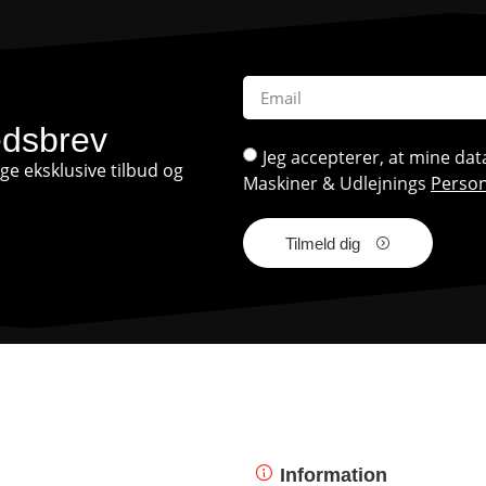
edsbrev
Jeg accepterer, at mine d
e eksklusive tilbud og
Maskiner & Udlejnings
Person
Tilmeld dig
Information