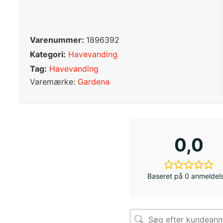
Varenummer:
1896392
Kategori:
Havevanding
Tag:
Havevanding
Varemærke:
Gardena
0,0
Baseret på 0 anmeldel