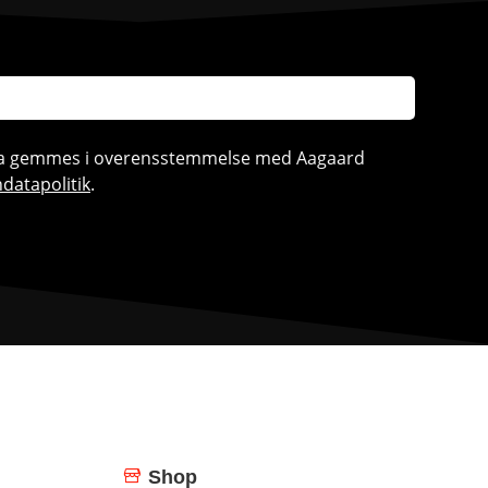
ata gemmes i overensstemmelse med Aagaard
datapolitik
.
Shop