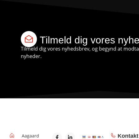
Tilmeld dig vores nyh
Tilmeld dig vores nyhedsbrev, og begynd at modtag
nyheder.
Aagaard
Kontakt