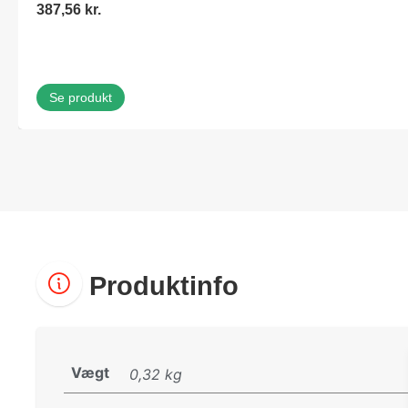
387,56
kr.
Se produkt
Produktinfo
Vægt
0,32 kg