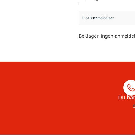
0 of 0 anmeldelser
Beklager, ingen anmelde
Du har
e