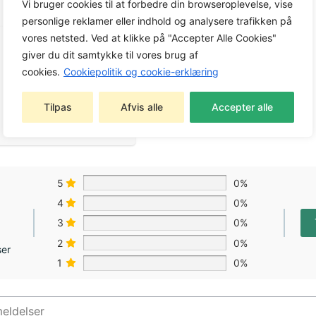
Vi bruger cookies til at forbedre din browseroplevelse, vise
personlige reklamer eller indhold og analysere trafikken på
vores netsted. Ved at klikke på "Accepter Alle Cookies"
giver du dit samtykke til vores brug af
cookies.
Cookiepolitik og cookie-erklæring
Tilpas
Afvis alle
Accepter alle
5
0%
4
0%
3
0%
2
0%
ser
1
0%