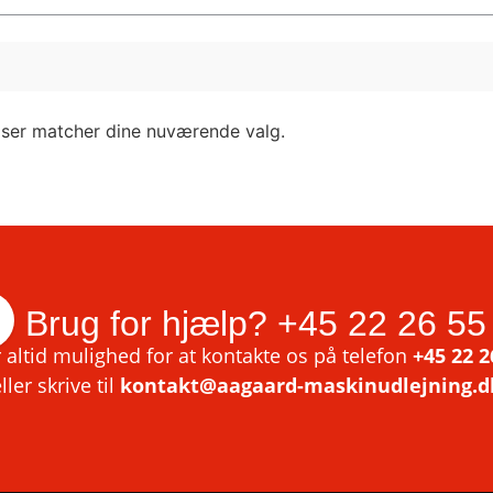
lser matcher dine nuværende valg.
Brug for hjælp?
+45 22 26 55
 altid mulighed for at kontakte os på telefon
+45 22 2
ller skrive til
kontakt@aagaard-maskinudlejning.d