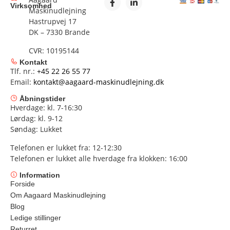
Virksomhed
Maskinudlejning
Hastrupvej 17
DK – 7330 Brande
CVR: 10195144
Kontakt
Tlf. nr.:
+45 22 26 55 77
Email:
kontakt@aagaard-maskinudlejning.dk
Åbningstider
Hverdage: kl. 7-16:30
Lørdag: kl. 9-12
Søndag: Lukket
Telefonen er lukket fra: 12-12:30
Telefonen er lukket alle hverdage fra klokken: 16:00
Information
Forside
Om Aagaard Maskinudlejning
Blog
Ledige stillinger
Returret