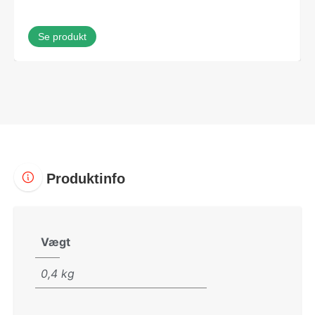
Se produkt
Produktinfo
Vægt
0,4 kg