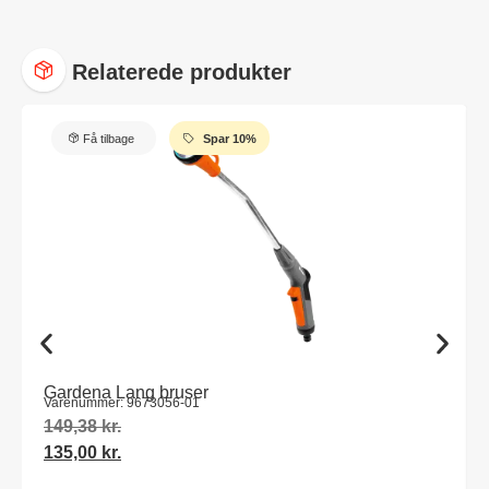
Relaterede produkter
Få tilbage
Spar 10%
Gardena Lang bruser
Varenummer: 9673056-01
149,38
kr.
135,00
kr.