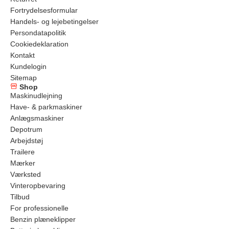
Fortrydelsesformular
Handels- og lejebetingelser
Persondatapolitik
Cookiedeklaration
Kontakt
Kundelogin
Sitemap
Shop
Maskinudlejning
Have- & parkmaskiner
Anlægsmaskiner
Depotrum
Arbejdstøj
Trailere
Mærker
Værksted
Vinteropbevaring
Tilbud
For professionelle
Benzin plæneklipper