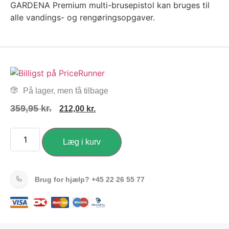
GARDENA Premium multi-brusepistol kan bruges til
alle vandings- og rengøringsopgaver.
På lager, men få tilbage
359,95
kr.
212,00
kr.
Læg i kurv
Brug for hjælp?
+45 22 26 55 77