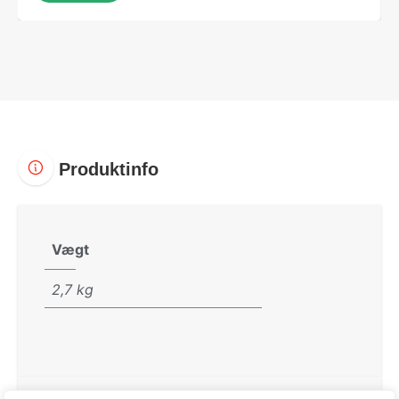
Produktinfo
Vægt
2,7 kg