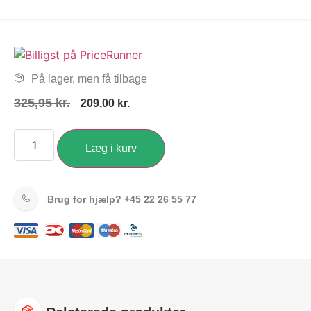
På lager, men få tilbage
325,95
kr.
209,00
kr.
Læg i kurv
Brug for hjælp?
+45 22 26 55 77