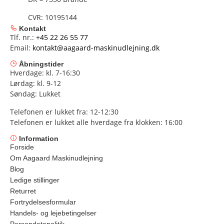
CVR: 10195144
Kontakt
Tlf. nr.:
+45 22 26 55 77
Email:
kontakt@aagaard-maskinudlejning.dk
Åbningstider
Hverdage: kl. 7-16:30
Lørdag: kl. 9-12
Søndag: Lukket
Telefonen er lukket fra: 12-12:30
Telefonen er lukket alle hverdage fra klokken: 16:00
Information
Forside
Om Aagaard Maskinudlejning
Blog
Ledige stillinger
Returret
Fortrydelsesformular
Handels- og lejebetingelser