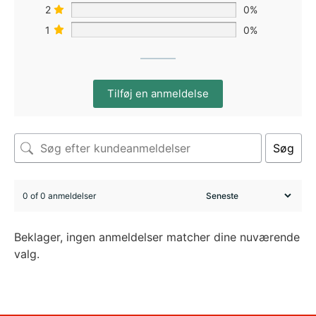
2
0%
1
0%
Tilføj en anmeldelse
Søg
0 of 0 anmeldelser
Beklager, ingen anmeldelser matcher dine nuværende
valg.