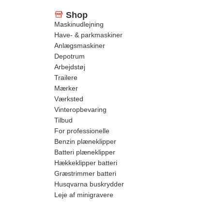
Shop
Maskinudlejning
Have- & parkmaskiner
Anlægsmaskiner
Depotrum
Arbejdstøj
Trailere
Mærker
Værksted
Vinteropbevaring
Tilbud
For professionelle
Benzin plæneklipper
Batteri plæneklipper
Hækkeklipper batteri
Græstrimmer batteri
Husqvarna buskrydder
Leje af minigravere