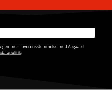
ata gemmes i overensstemmelse med Aagaard
datapolitik
.