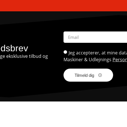
edsbrev
Jeg accepterer, at mine d
e eksklusive tilbud og
Maskiner & Udlejnings
Person
Tilmeld dig