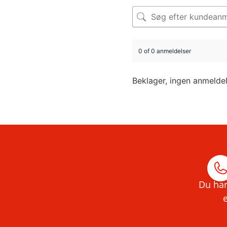
0 of 0 anmeldelser
Beklager, ingen anmelde
Du har
e