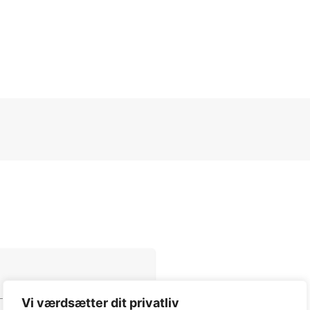
Vi værdsætter dit privatliv