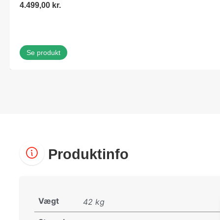
4.499,00
kr.
Se produkt
Produktinfo
Vægt
42 kg