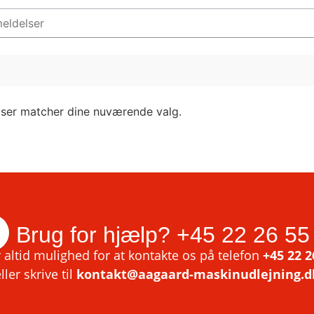
lser matcher dine nuværende valg.
Brug for hjælp?
+45 22 26 55
 altid mulighed for at kontakte os på telefon
+45 22 2
ller skrive til
kontakt@aagaard-maskinudlejning.d