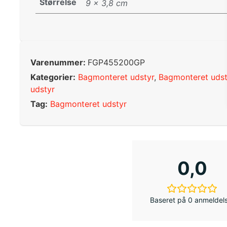
Størrelse
9 × 3,8 cm
Varenummer:
FGP455200GP
Kategorier:
Bagmonteret udstyr
,
Bagmonteret udst
udstyr
Tag:
Bagmonteret udstyr
0,0
Baseret på 0 anmeldel