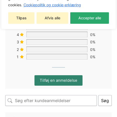
cookies.
Cookiepolitik og cookie-erklæring
Baseret på 0 anmeldelser
Tilpas
Afvis alle
Accepter alle
5
0%
4
0%
3
0%
2
0%
1
0%
Tilføj en anmeldelse
Søg