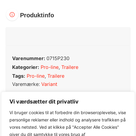
Produktinfo
Varenummer:
0715P230
Kategorier:
Pro-line
,
Trailere
Tags:
Pro-line
,
Trailere
Varemærke:
Variant
Vi værdsætter dit privatliv
Vi bruger cookies til at forbedre din browseroplevelse, vise
0,0
personlige reklamer eller indhold og analysere trafikken på
vores netsted. Ved at klikke på "Accepter Alle Cookies"
giver du dit samtykke til vores brug af