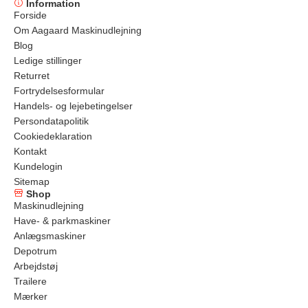
Information
Forside
Om Aagaard Maskinudlejning
Blog
Ledige stillinger
Returret
Fortrydelsesformular
Handels- og lejebetingelser
Persondatapolitik
Cookiedeklaration
Kontakt
Kundelogin
Sitemap
Shop
Maskinudlejning
Have- & parkmaskiner
Anlægsmaskiner
Depotrum
Arbejdstøj
Trailere
Mærker