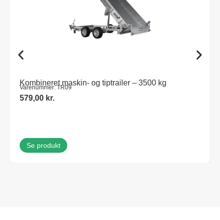
Kombineret maskin- og tiptrailer – 3500 kg
Varenummer: TR09
579,00
kr.
Se produkt