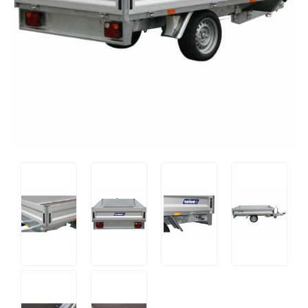
Tips og tricks
4.4 Google Reviews
4.7 Trustpilot