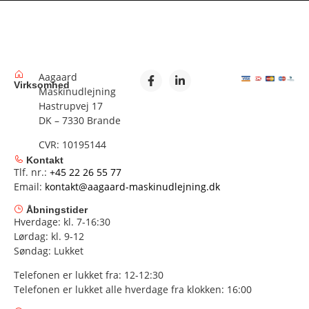
Aagaard
Virksomhed
Maskinudlejning
Hastrupvej 17
DK – 7330 Brande
CVR: 10195144
Kontakt
Tlf. nr.:
+45 22 26 55 77
Email:
kontakt@aagaard-maskinudlejning.dk
Åbningstider
Hverdage: kl. 7-16:30
Lørdag: kl. 9-12
Søndag: Lukket
Telefonen er lukket fra: 12-12:30
Telefonen er lukket alle hverdage fra klokken: 16:00