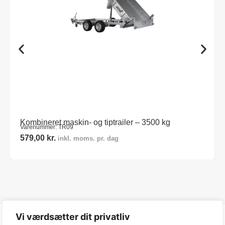
Kombineret maskin- og tiptrailer – 3500 kg
Varenummer: TR09
579,00
kr.
inkl. moms. pr. dag
Vi værdsætter dit privatliv