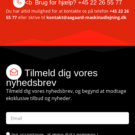
<b
Brug for hjælp?
+45 22 26 55 77
Du har altid mulighed for at kontakte os på telefon
+45 22 26
55 77
eller skrive til
kontakt@aagaard-maskinudlejning.dk
Tilmeld dig vores
nyhedsbrev
Tilmeld dig vores nyhedsbrev, og begynd at modtage
eksklusive tilbud og nyheder.
Jeg accepterer, at mine data gemmes i