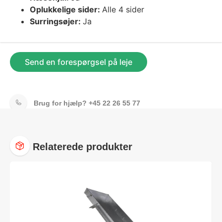
Oplukkelige sider:
Alle 4 sider
Surringsøjer:
Ja
Send en forespørgsel på leje
Brug for hjælp?
+45 22 26 55 77
Relaterede produkter