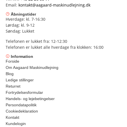
Email:
kontakt@aagaard-maskinudlejning.dk
Åbningstider
Hverdage: kl. 7-16:30
Lørdag: kl. 9-12
Søndag: Lukket
Telefonen er lukket fra: 12-12:30
Telefonen er lukket alle hverdage fra klokken: 16:00
Information
Forside
Om Aagaard Maskinudlejning
Blog
Ledige stillinger
Returret
Fortrydelsesformular
Handels- og lejebetingelser
Persondatapolitik
Cookiedeklaration
Kontakt
Kundelogin