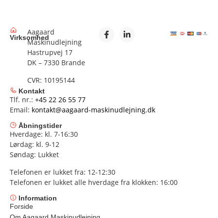
Aagaard
Virksomhed
Maskinudlejning
Hastrupvej 17
DK – 7330 Brande
CVR: 10195144
Kontakt
Tlf. nr.:
+45 22 26 55 77
Email:
kontakt@aagaard-maskinudlejning.dk
Åbningstider
Hverdage: kl. 7-16:30
Lørdag: kl. 9-12
Søndag: Lukket
Telefonen er lukket fra: 12-12:30
Telefonen er lukket alle hverdage fra klokken: 16:00
Information
Forside
Om Aagaard Maskinudlejning