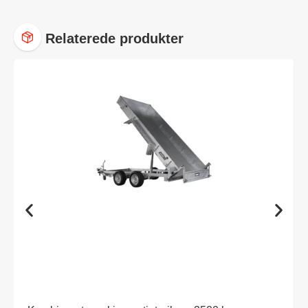
Relaterede produkter