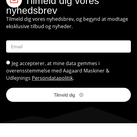
Tilmeld dig vores
nyhedsbrev
Tilmeld dig vores nyhedsbrev, og begynd at modtage
eksklusive tilbud og nyheder.
Jeg accepterer, at mine data gemmes i
overensstemmelse med Aagaard Maskiner &
Udlejnings
Persondatapolitik
.
Tilmeld dig