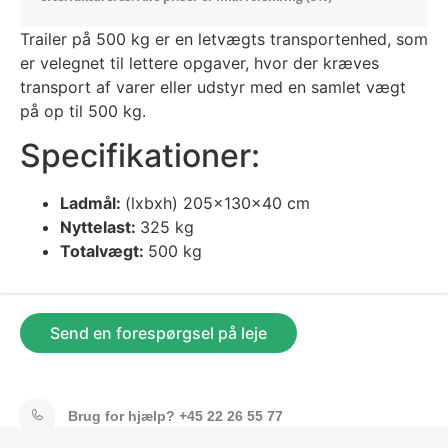
Trailer på 500 kg er en letvægts transportenhed, som
er velegnet til lettere opgaver, hvor der kræves
transport af varer eller udstyr med en samlet vægt
på op til 500 kg.
Specifikationer:
Ladmål:
(lxbxh) 205x130x40 cm
Nyttelast:
325 kg
Totalvægt:
500 kg
Send en forespørgsel på leje
Brug for hjælp?
+45 22 26 55 77