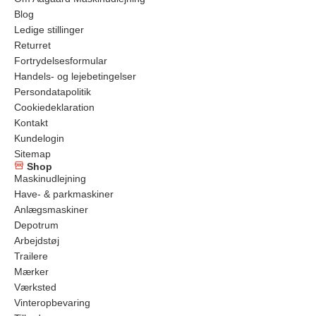
Blog
Ledige stillinger
Returret
Fortrydelsesformular
Handels- og lejebetingelser
Persondatapolitik
Cookiedeklaration
Kontakt
Kundelogin
Sitemap
Shop
Maskinudlejning
Have- & parkmaskiner
Anlægsmaskiner
Depotrum
Arbejdstøj
Trailere
Mærker
Værksted
Vinteropbevaring