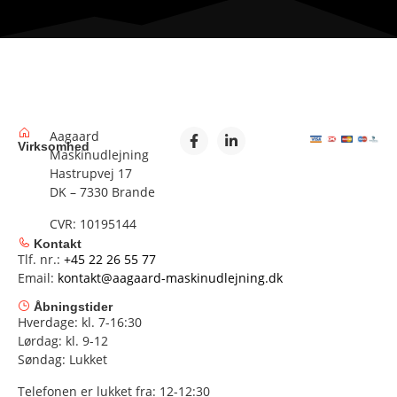
Aagaard
Virksomhed
Maskinudlejning
Hastrupvej 17
DK – 7330 Brande
CVR: 10195144
Kontakt
Tlf. nr.:
+45 22 26 55 77
Email:
kontakt@aagaard-maskinudlejning.dk
Åbningstider
Hverdage: kl. 7-16:30
Lørdag: kl. 9-12
Søndag: Lukket
Telefonen er lukket fra: 12-12:30