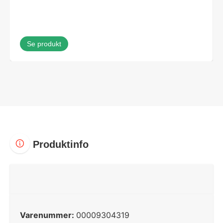
Se produkt
Produktinfo
Varenummer:
00009304319