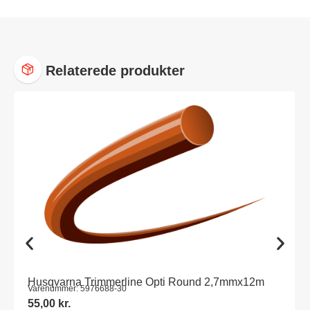
Relaterede produkter
Husqvarna Trimmerline Opti Round 2,7mmx12m
Varenummer: 5976688-30
55,00
kr.