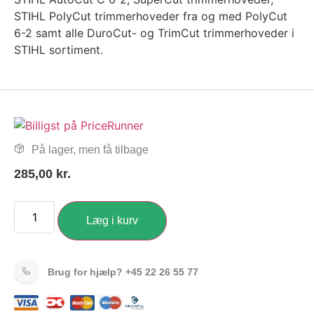
STIHL PolyCut trimmerhoveder fra og med PolyCut
6-2 samt alle DuroCut- og TrimCut trimmerhoveder i
STIHL sortiment.
På lager, men få tilbage
285,00
kr.
Læg i kurv
Brug for hjælp?
+45 22 26 55 77