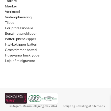
Trailere
Mærker
Værksted
Vinteropbevaring
Tilbud
For professionelle
Benzin plæneklipper
Batteri plæneklipper
Hækkeklipper batteri
Græstrimmer batteri
Husqvarna buskrydder
Leje af minigravere
© Aagard-Maskinudlejning.dk – 2024
Design og udvikling af
difento.dk