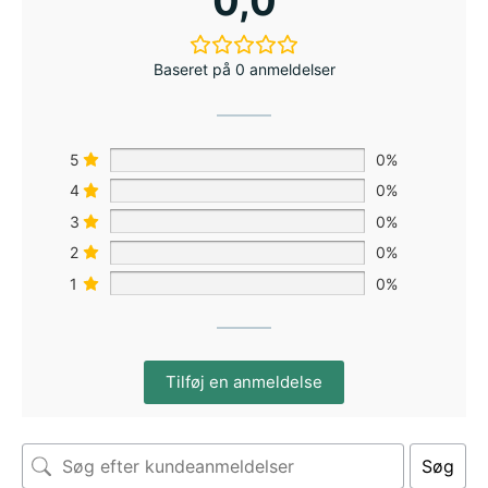
0,0
Baseret på 0 anmeldelser
5
0%
4
0%
3
0%
2
0%
1
0%
Tilføj en anmeldelse
Søg