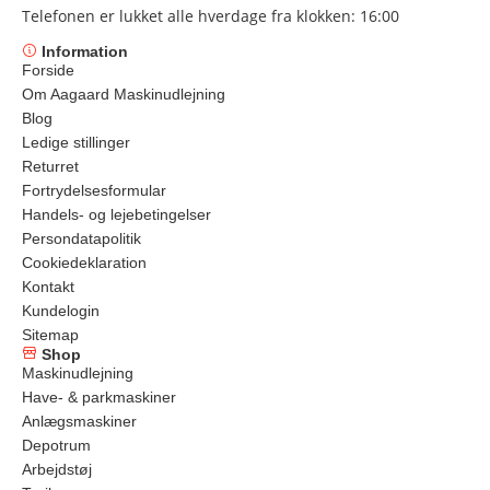
Telefonen er lukket alle hverdage fra klokken: 16:00
Information
Forside
Om Aagaard Maskinudlejning
Blog
Ledige stillinger
Returret
Fortrydelsesformular
Handels- og lejebetingelser
Persondatapolitik
Cookiedeklaration
Kontakt
Kundelogin
Sitemap
Shop
Maskinudlejning
Have- & parkmaskiner
Anlægsmaskiner
Depotrum
Arbejdstøj