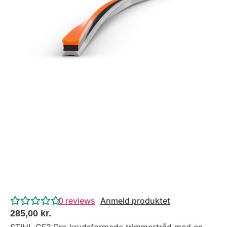
Tips og tricks
4.4 Google Reviews
4.7 Trustpilot
0
reviews
Anmeld produktet
285,00
kr.